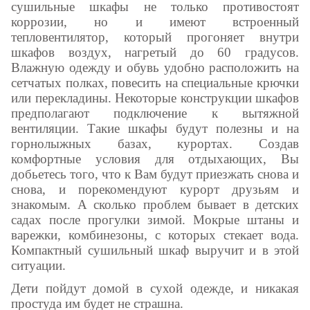
сушильные шкафы не только противостоят
коррозии, но и имеют встроенный
тепловентилятор, который прогоняет внутри
шкафов воздух, нагретый до 60 градусов.
Влажную одежду и обувь удобно расположить на
сетчатых полках, повесить на специальные крючки
или перекладины. Некоторые конструкции шкафов
предполагают подключение к вытяжной
вентиляции. Такие шкафы будут полезны и на
горнолыжных базах, курортах. Создав
комфортные условия для отдыхающих, Вы
добьетесь того, что к Вам будут приезжать снова и
снова, и порекомендуют курорт друзьям и
знакомым. А сколько проблем бывает в детских
садах после прогулки зимой. Мокрые штаны и
варежки, комбинезоны, с которых стекает вода.
Компактный сушильный шкаф выручит и в этой
ситуации.
Дети пойдут домой в сухой одежде, и никакая
простуда им будет не страшна.