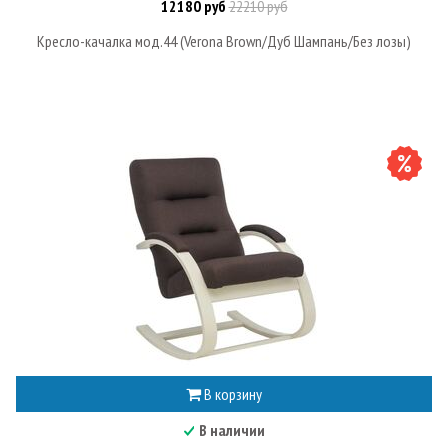
12180 руб
22210 руб
Кресло-качалка мод.44 (Verona Brown/Дуб Шампань/Без лозы)
В корзину
В наличии