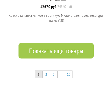
12670 руб
24640 руб
Кресло качалка мягкое в гостиную Милано, цвет орех текстура,
ткань V 28
Показать еще товары
1
2
3
…
13