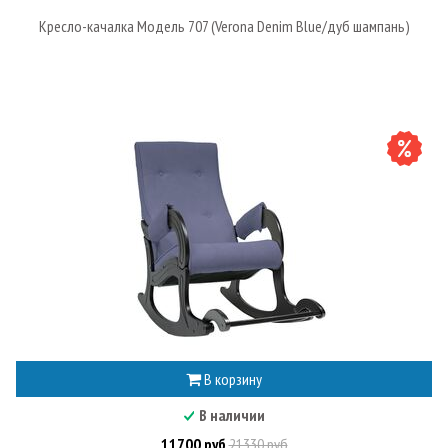
Кресло-качалка Модель 707 (Verona Denim Blue/дуб шампань)
В корзину
В наличии
11700 руб
21330 руб