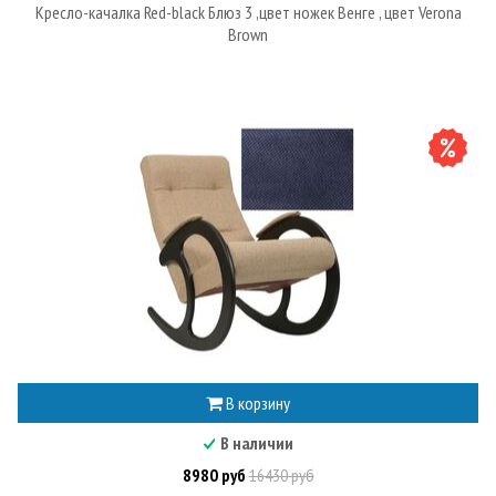
Кресло-качалка Red-black Блюз 3 ,цвет ножек Венге , цвет Verona
Brown
В корзину
В наличии
8980 руб
16430 руб