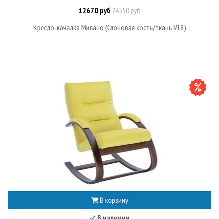
12670 руб
24550 руб
Кресло-качалка Милано (Слоновая кость/ткань V18)
В корзину
В наличии