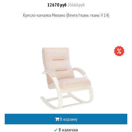
12670 руб
25660 руб
Кресло-качалка Милано (Венге/ткань ткань V 14)
В корзину
В наличии