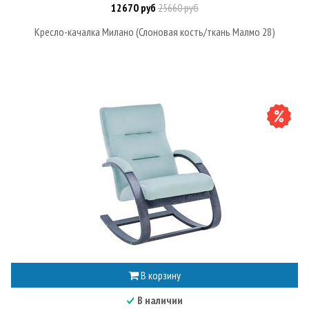
12670 руб
25660 руб
Кресло-качалка Милано (Слоновая кость/ткань Малмо 28)
В корзину
В наличии