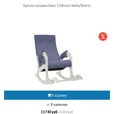
Кресло-качалка Блюз 3 (Verona Vanila/Венге)
В корзину
В наличии
11740 руб
21430 руб