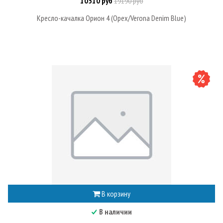
10510 руб
19190 руб
Кресло-качалка Орион 4 (Орех/Verona Denim Blue)
В корзину
В наличии