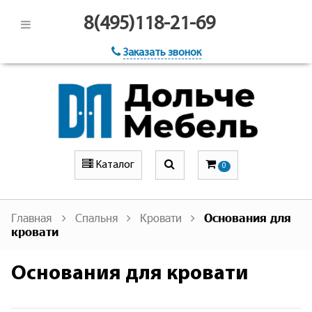
8(495)118-21-69
Заказать звонок
Каталог
0
Главная
Спальня
Кровати
Основания для
кровати
Основания для кровати