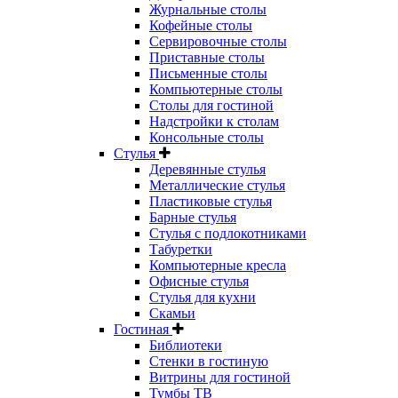
Журнальные столы
Кофейные столы
Сервировочные столы
Приставные столы
Письменные столы
Компьютерные столы
Столы для гостиной
Надстройки к столам
Консольные столы
Стулья
Деревянные стулья
Металлические стулья
Пластиковые стулья
Барные стулья
Стулья с подлокотниками
Табуретки
Компьютерные кресла
Офисные стулья
Стулья для кухни
Скамьи
Гостиная
Библиотеки
Стенки в гостиную
Витрины для гостиной
Тумбы ТВ