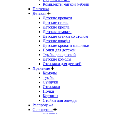
Комплекты мягкой мебели
Плетенка
Детская
Детские кровати
Детские столы
Детские кресла
Детская комната
Детские стенки со столом
Детские шкафы
Детские кровати машинки
Полки для детской
Тумбы для детской
Детские комоды
Стеллажи для детской
Хранение
Комоды
Тумбы
Сундуки
Стеллажи
Полки
Корзины
Стойки для одежды
Распродажа
Освещение