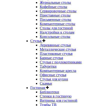
Журнальные столы
Кофейные столы
Сервировочные столы
Приставные столы
Письменные столы
Компьютерные столы
Столы для гостиной
Надстройки к столам
Консольные столы
Стулья
Деревянные стулья
Металлические стулья
Пластиковые стулья
Барные стулья
Стулья с подлокотниками
Табуретки
Компьютерные кресла
Офисные стулья
Стулья для кухни
Скамьи
Гостиная
Библиотеки
Стенки в гостиную
Витрины для гостиной
Тумбы ТВ