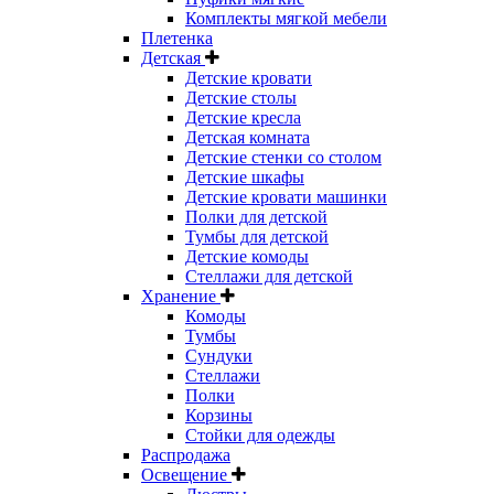
Комплекты мягкой мебели
Плетенка
Детская
Детские кровати
Детские столы
Детские кресла
Детская комната
Детские стенки со столом
Детские шкафы
Детские кровати машинки
Полки для детской
Тумбы для детской
Детские комоды
Стеллажи для детской
Хранение
Комоды
Тумбы
Сундуки
Стеллажи
Полки
Корзины
Стойки для одежды
Распродажа
Освещение