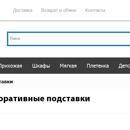
Доставка
Возврат и обмен
Контакты
Прихожая
Шкафы
Мягкая
Плетенка
Детс
тавки
оративные подставки