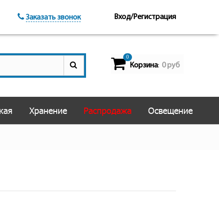
Вход/Регистрация
Заказать звонок
0
Корзина
0 руб
:
кая
Хранение
Распродажа
Освещение