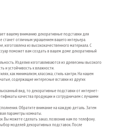
ает вашему вниманию декоративные подставки для
ое станет отличным украшением вашего интерьера.
е, изготовлена из высококачественного материала. С
ссуар поможет вам создать в вашем доме декоративный
льность. Изделия изготавливаются из древесины высокого
ть и устойчивость к влажности.
лях, как минимализм, классика, стиль кантри. На нашем
чатые, содержащие интересные вставки из других
изысканный вид, то декоративные подставки от интернет-
тификаты качества продукции и сотрудничаем с лучшими
исполнения. Обратите внимание на каждую деталь. Затем
ывая параметры комнаты.
и. Вы можете сделать заказ, позвонив нам по телефону.
 выбор моделей декоративных подставок. После