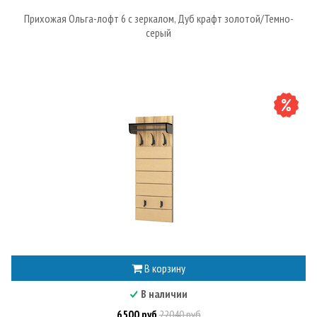
Прихожая Ольга-лофт 6 с зеркалом, Дуб крафт золотой/Темно-
серый
В корзину
В наличии
6500 руб
22040 руб