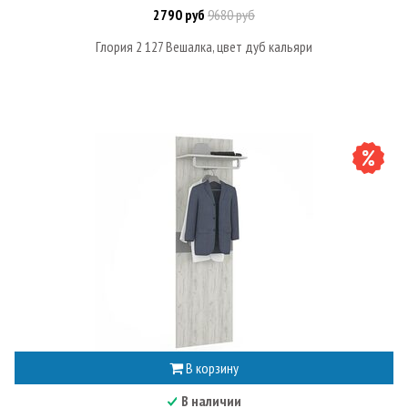
2790 руб
9680 руб
Глория 2 127 Вешалка, цвет дуб кальяри
В корзину
В наличии