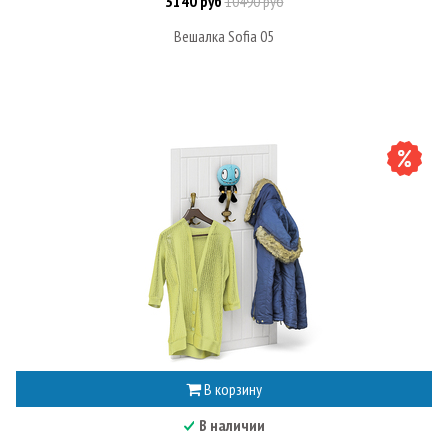
3140 руб
10490 руб
Вешалка Sofia 05
В корзину
В наличии