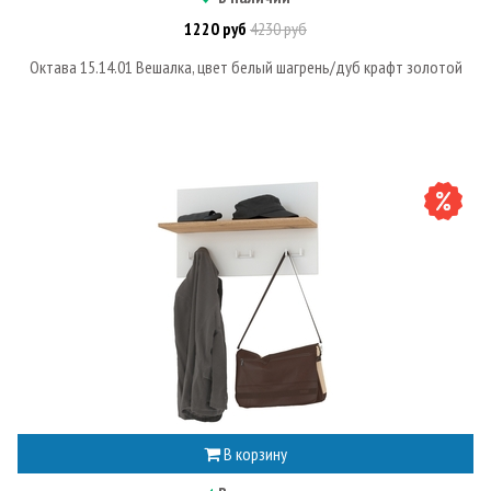
1220 руб
4230 руб
Октава 15.14.01 Вешалка, цвет белый шагрень/дуб крафт золотой
В корзину