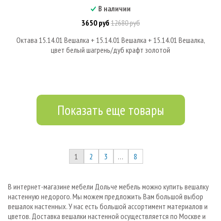
В наличии
3650 руб
12680 руб
Октава 15.14.01 Вешалка + 15.14.01 Вешалка + 15.14.01 Вешалка,
цвет белый шагрень/дуб крафт золотой
Показать еще товары
1
2
3
…
8
В интернет-магазине мебели Дольче мебель можно купить вешалку
настенную недорого. Мы можем предложить Вам большой выбор
вешалок настенных. У нас есть большой ассортимент материалов и
цветов. Доставка вешалки настенной осуществляется по Москве и