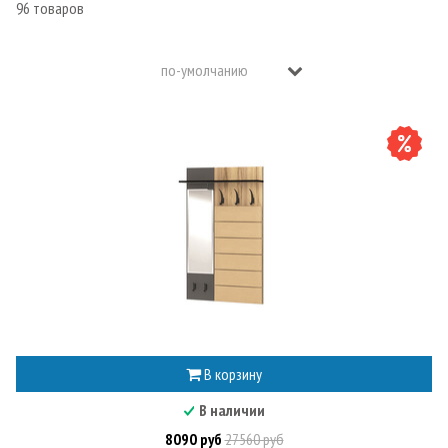
96 товаров
В корзину
В наличии
8090 руб
27560 руб