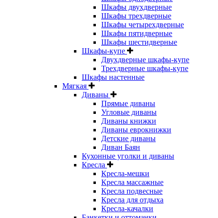
Шкафы двухдверные
Шкафы трехдверные
Шкафы четырехдверные
Шкафы пятидверные
Шкафы шестидверные
Шкафы-купе
Двухдверные шкафы-купе
Трехдверные шкафы-купе
Шкафы настенные
Мягкая
Диваны
Прямые диваны
Угловые диваны
Диваны книжки
Диваны еврокнижки
Детские диваны
Диван Баян
Кухонные уголки и диваны
Кресла
Кресла-мешки
Кресла массажные
Кресла подвесные
Кресла для отдыха
Кресла-качалки
Банкетки и оттоманки