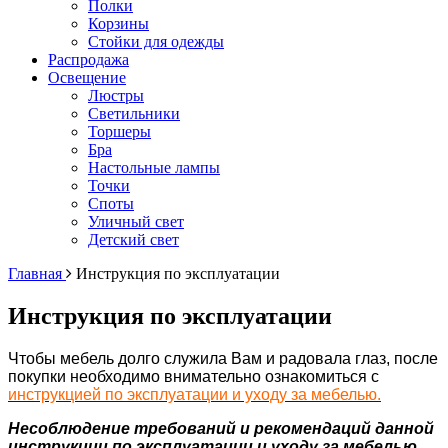
Полки
Корзины
Стойки для одежды
Распродажа
Освещение
Люстры
Светильники
Торшеры
Бра
Настольные лампы
Точки
Споты
Уличный свет
Детский свет
Главная
Инструкция по эксплуатации
Инструкция по эксплуатации
Чтобы мебель долго служила Вам и радовала глаз, после
покупки необходимо внимательно ознакомиться с
инструкцией по эксплуатации и уходу за мебелью.
Несоблюдение требований и рекомендаций данной
инструкции по
эксплуатации и уходу за мебелью,