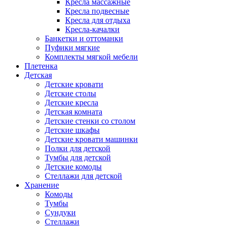
Кресла массажные
Кресла подвесные
Кресла для отдыха
Кресла-качалки
Банкетки и оттоманки
Пуфики мягкие
Комплекты мягкой мебели
Плетенка
Детская
Детские кровати
Детские столы
Детские кресла
Детская комната
Детские стенки со столом
Детские шкафы
Детские кровати машинки
Полки для детской
Тумбы для детской
Детские комоды
Стеллажи для детской
Хранение
Комоды
Тумбы
Сундуки
Стеллажи