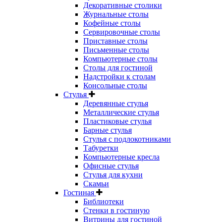
Декоративные столики
Журнальные столы
Кофейные столы
Сервировочные столы
Приставные столы
Письменные столы
Компьютерные столы
Столы для гостиной
Надстройки к столам
Консольные столы
Стулья
Деревянные стулья
Металлические стулья
Пластиковые стулья
Барные стулья
Стулья с подлокотниками
Табуретки
Компьютерные кресла
Офисные стулья
Стулья для кухни
Скамьи
Гостиная
Библиотеки
Стенки в гостиную
Витрины для гостиной