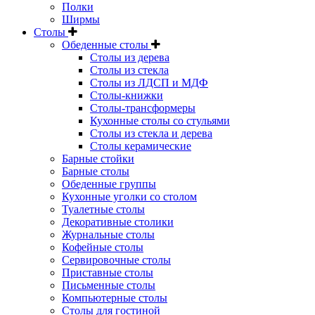
Полки
Ширмы
Столы
Обеденные столы
Столы из дерева
Столы из стекла
Столы из ЛДСП и МДФ
Столы-книжки
Столы-трансформеры
Кухонные столы со стульями
Столы из стекла и дерева
Столы керамические
Барные стойки
Барные столы
Обеденные группы
Кухонные уголки со столом
Туалетные столы
Декоративные столики
Журнальные столы
Кофейные столы
Сервировочные столы
Приставные столы
Письменные столы
Компьютерные столы
Столы для гостиной