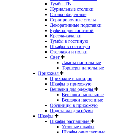
Тумбы ТВ
Журнальные столики
Столы обеденные
Сервировочные столы
Декоративные подставки
Буфеты для гостиной
Кресла-качалки
Тумбы в гостиную
Шкафы в гостиную
Стеллажи и полки
Свет
Лампы настольные
Торшеры напольные
Прихожая
Прихожие в коридор
Шкафы в прихожую
Вешалки для одежды
Вешалки напольные
Вешалки настенные
Обувницы в прихожую
Подставки для обуви
Шкафы
Шкафы распашные
Угловые шкафы
Шкафы однодверные