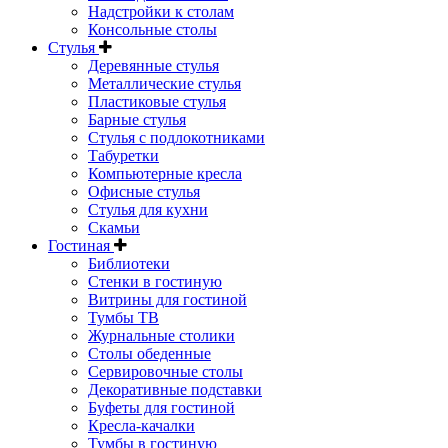
Надстройки к столам
Консольные столы
Стулья
Деревянные стулья
Металлические стулья
Пластиковые стулья
Барные стулья
Стулья с подлокотниками
Табуретки
Компьютерные кресла
Офисные стулья
Стулья для кухни
Скамьи
Гостиная
Библиотеки
Стенки в гостиную
Витрины для гостиной
Тумбы ТВ
Журнальные столики
Столы обеденные
Сервировочные столы
Декоративные подставки
Буфеты для гостиной
Кресла-качалки
Тумбы в гостиную