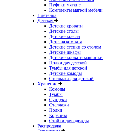
Пуфики мягкие
Комплекты мягкой мебели
Плетенка
Детская
Детские кровати
Детские столы
Детские кресла
Детская комната
Детские стенки со столом
Детские шкафы
Детские кровати машинки
Полки для детской
Тумбы для детской
Детские комоды
Стеллажи для детской
Хранение
Комоды
Тумбы
Сундуки
Стеллажи
Полки
Корзины
Стойки для одежды
Распродажа