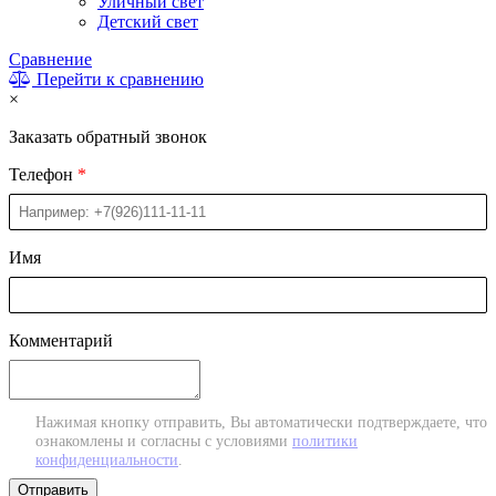
Уличный свет
Детский свет
Сравнение
Перейти к сравнению
×
Заказать обратный звонок
Телефон
Имя
Комментарий
Нажимая кнопку отправить, Вы автоматически подтверждаете, что
ознакомлены и согласны с условиями
политики
конфиденциальности
.