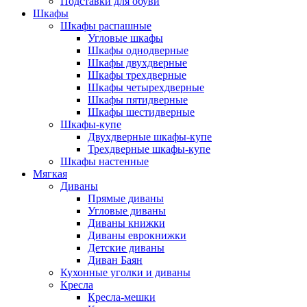
Подставки для обуви
Шкафы
Шкафы распашные
Угловые шкафы
Шкафы однодверные
Шкафы двухдверные
Шкафы трехдверные
Шкафы четырехдверные
Шкафы пятидверные
Шкафы шестидверные
Шкафы-купе
Двухдверные шкафы-купе
Трехдверные шкафы-купе
Шкафы настенные
Мягкая
Диваны
Прямые диваны
Угловые диваны
Диваны книжки
Диваны еврокнижки
Детские диваны
Диван Баян
Кухонные уголки и диваны
Кресла
Кресла-мешки