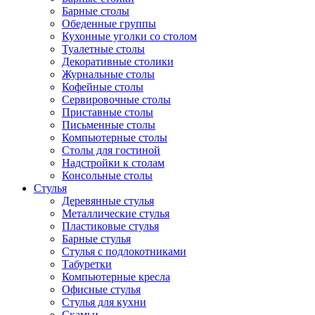
Барные столы
Обеденные группы
Кухонные уголки со столом
Туалетные столы
Декоративные столики
Журнальные столы
Кофейные столы
Сервировочные столы
Приставные столы
Письменные столы
Компьютерные столы
Столы для гостиной
Надстройки к столам
Консольные столы
Стулья
Деревянные стулья
Металлические стулья
Пластиковые стулья
Барные стулья
Стулья с подлокотниками
Табуретки
Компьютерные кресла
Офисные стулья
Стулья для кухни
Скамьи