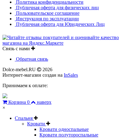
Политика конфиденциальности
Публичная оферта для физических лиц
Пользовательское соглашение
Инструкция по эксплуатации
Публичная оферта для Юридических Лиц
Связь с нами
Обратная связь
Dolce-mebel.RU
2026
Интернет-магазин создан на
InSales
Принимаем к оплате:
Корзина
0
наверх
×
Спальня
Кровати
Кровати односпальные
Кровати полутороспальные