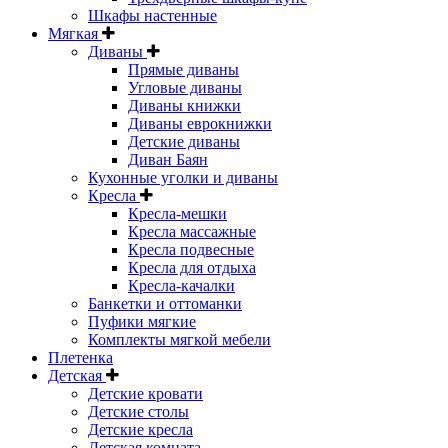
Шкафы настенные
Мягкая
Диваны
Прямые диваны
Угловые диваны
Диваны книжки
Диваны еврокнижки
Детские диваны
Диван Баян
Кухонные уголки и диваны
Кресла
Кресла-мешки
Кресла массажные
Кресла подвесные
Кресла для отдыха
Кресла-качалки
Банкетки и оттоманки
Пуфики мягкие
Комплекты мягкой мебели
Плетенка
Детская
Детские кровати
Детские столы
Детские кресла
Детская комната