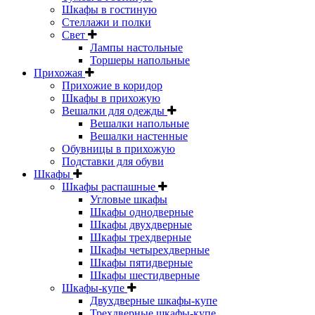
Шкафы в гостиную
Стеллажи и полки
Свет
Лампы настольные
Торшеры напольные
Прихожая
Прихожие в коридор
Шкафы в прихожую
Вешалки для одежды
Вешалки напольные
Вешалки настенные
Обувницы в прихожую
Подставки для обуви
Шкафы
Шкафы распашные
Угловые шкафы
Шкафы однодверные
Шкафы двухдверные
Шкафы трехдверные
Шкафы четырехдверные
Шкафы пятидверные
Шкафы шестидверные
Шкафы-купе
Двухдверные шкафы-купе
Трехдверные шкафы-купе