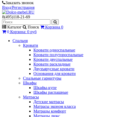
Заказать звонок
Вход/Регистрация
8(495)118-21-69
Каталог
Поиск
Корзина
0
0
Корзина
:
0 руб
Спальня
Кровати
Кровати односпальные
Кровати полутороспальные
Кровати двуспальные
Кровати раскладные
Двухъярусные кровати
Основания для кровати
Спальные гарнитуры
Шкафы
Шкафы-купе
Шкафы распашные
Матрасы
Детские матрасы
Матрасы эконом класса
Матрацы комфорт
Матрацы люкс