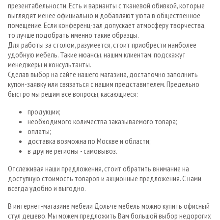
презентабельности. Есть и варианты с тканевой обивкой, которые
выглядят менее официально и добавляют уюта в общественное
помещение. Если конференц-зал допускает атмосферу творчества,
то лучше подобрать именно такие образцы.
Для работы за столом, разумеется, стоит приобрести наиболее
удобную мебель. Такие нюансы, нашим клиентам, подскажут
менеджеры и консультанты.
Сделав выбор на сайте нашего магазина, достаточно заполнить
купон-заявку или связаться с нашим представителем. Предельно
быстро мы решим все вопросы, касающиеся:
продукции;
необходимого количества заказываемого товара;
оплаты;
доставка возможна по Москве и области;
в другие регионы - самовывоз.
Отслеживая наши предложения, стоит обратить внимание на
доступную стоимость товаров и акционные предложения. С нами
всегда удобно и выгодно.
В интернет-магазине мебели Дольче мебель можно купить офисный
стул дешево. Мы можем предложить Вам большой выбор недорогих