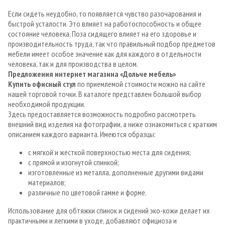
Если сидеть неудобно, то появляется чувство разочарования и
быстрой усталости. Это влияет на работоспособность и общее
состояние человека. Поза сидящего влияет на его здоровье и
производительность труда, так что правильный подбор предметов
мебели имеет особое значение как для каждого в отдельности
человека, так и для производства в целом.
Предложения интернет магазина «Дольче мебель»
Купить офисный стул
по приемлемой стоимости можно на сайте
нашей торговой точки. В каталоге представлен большой выбор
необходимой продукции.
Здесь предоставляется возможность подробно рассмотреть
внешний вид изделия на фотографии, а ниже ознакомиться с кратким
описанием каждого варианта. Имеются образцы:
с мягкой и жесткой поверхностью места для сидения;
с прямой и изогнутой спинкой;
изготовленные из металла, дополненные другими видами
материалов;
различные по цветовой гамме и форме.
Использование для обтяжки спинок и сидений эко-кожи делает их
практичными и легкими в уходе, добавляют официоза и