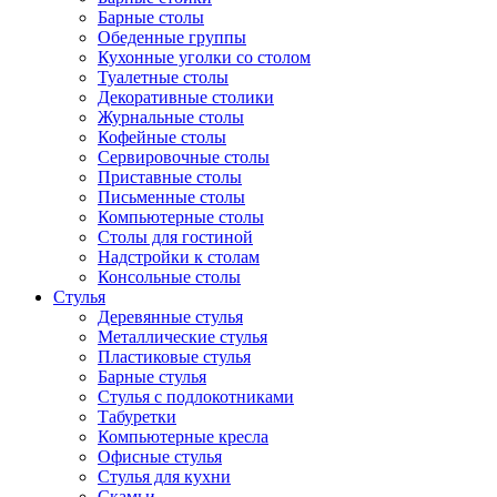
Барные столы
Обеденные группы
Кухонные уголки со столом
Туалетные столы
Декоративные столики
Журнальные столы
Кофейные столы
Сервировочные столы
Приставные столы
Письменные столы
Компьютерные столы
Столы для гостиной
Надстройки к столам
Консольные столы
Стулья
Деревянные стулья
Металлические стулья
Пластиковые стулья
Барные стулья
Стулья с подлокотниками
Табуретки
Компьютерные кресла
Офисные стулья
Стулья для кухни
Скамьи