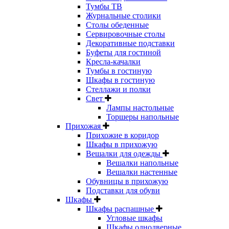
Тумбы ТВ
Журнальные столики
Столы обеденные
Сервировочные столы
Декоративные подставки
Буфеты для гостиной
Кресла-качалки
Тумбы в гостиную
Шкафы в гостиную
Стеллажи и полки
Свет
Лампы настольные
Торшеры напольные
Прихожая
Прихожие в коридор
Шкафы в прихожую
Вешалки для одежды
Вешалки напольные
Вешалки настенные
Обувницы в прихожую
Подставки для обуви
Шкафы
Шкафы распашные
Угловые шкафы
Шкафы однодверные