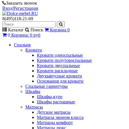
Заказать звонок
Вход/Регистрация
8(495)118-21-69
Каталог
Поиск
Корзина
0
0
Корзина
:
0 руб
Спальня
Кровати
Кровати односпальные
Кровати полутороспальные
Кровати двуспальные
Кровати раскладные
Двухъярусные кровати
Основания для кровати
Спальные гарнитуры
Шкафы
Шкафы-купе
Шкафы распашные
Матрасы
Детские матрасы
Матрасы эконом класса
Матрацы комфорт
Матрацы люкс