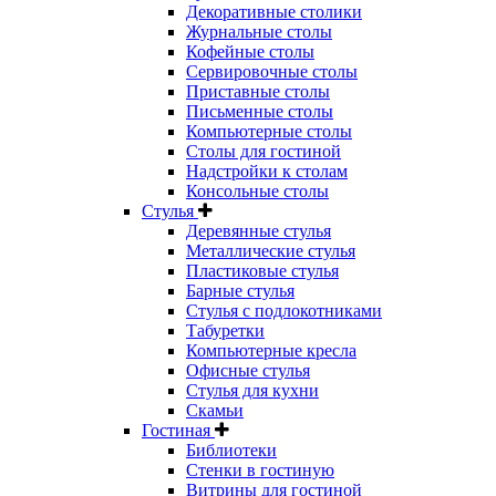
Декоративные столики
Журнальные столы
Кофейные столы
Сервировочные столы
Приставные столы
Письменные столы
Компьютерные столы
Столы для гостиной
Надстройки к столам
Консольные столы
Стулья
Деревянные стулья
Металлические стулья
Пластиковые стулья
Барные стулья
Стулья с подлокотниками
Табуретки
Компьютерные кресла
Офисные стулья
Стулья для кухни
Скамьи
Гостиная
Библиотеки
Стенки в гостиную
Витрины для гостиной