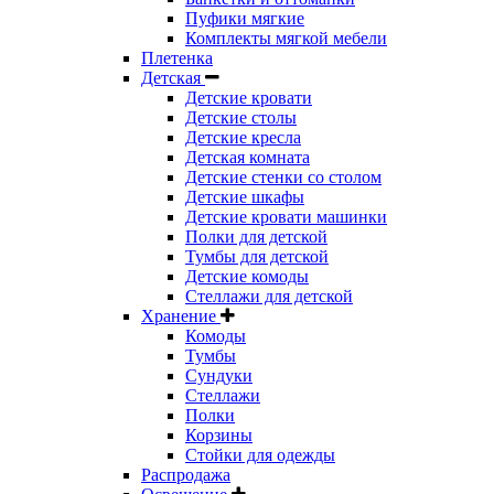
Пуфики мягкие
Комплекты мягкой мебели
Плетенка
Детская
Детские кровати
Детские столы
Детские кресла
Детская комната
Детские стенки со столом
Детские шкафы
Детские кровати машинки
Полки для детской
Тумбы для детской
Детские комоды
Стеллажи для детской
Хранение
Комоды
Тумбы
Сундуки
Стеллажи
Полки
Корзины
Стойки для одежды
Распродажа