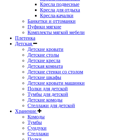
Кресла подвесные
Кресла для отдыха
Кресла-качалки
Банкетки и оттоманки
Пуфики мягкие
Комплекты мягкой мебели
Плетенка
Детская
Детские кровати
Детские столы
Детские кресла
Детская комната
Детские стенки со столом
Детские шкафы
Детские кровати машинки
Полки для детской
Тумбы для детской
Детские комоды
Стеллажи для детской
Хранение
Комоды
Тумбы
Сундуки
Стеллажи
Полки