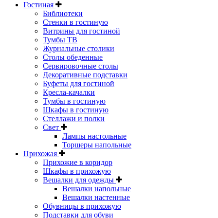
Гостиная
Библиотеки
Стенки в гостиную
Витрины для гостиной
Тумбы ТВ
Журнальные столики
Столы обеденные
Сервировочные столы
Декоративные подставки
Буфеты для гостиной
Кресла-качалки
Тумбы в гостиную
Шкафы в гостиную
Стеллажи и полки
Свет
Лампы настольные
Торшеры напольные
Прихожая
Прихожие в коридор
Шкафы в прихожую
Вешалки для одежды
Вешалки напольные
Вешалки настенные
Обувницы в прихожую
Подставки для обуви