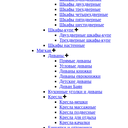
Шкафы двухдверные
Шкафы трехдверные
Шкафы четырехдверные
Шкафы пятидверные
Шкафы шестидверные
Шкафы-купе
Двухдверные шкафы-купе
Трехдверные шкафы-купе
Шкафы настенные
Мягкая
Диваны
Прямые диваны
Угловые диваны
Диваны книжки
Диваны еврокнижки
Детские диваны
Диван Баян
Кухонные уголки и диваны
Кресла
Кресла-мешки
Кресла массажные
Кресла подвесные
Кресла для отдыха
Кресла-качалки
Банкетки и оттоманки