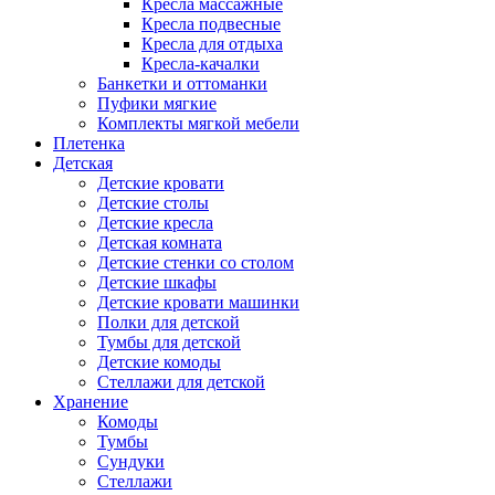
Кресла массажные
Кресла подвесные
Кресла для отдыха
Кресла-качалки
Банкетки и оттоманки
Пуфики мягкие
Комплекты мягкой мебели
Плетенка
Детская
Детские кровати
Детские столы
Детские кресла
Детская комната
Детские стенки со столом
Детские шкафы
Детские кровати машинки
Полки для детской
Тумбы для детской
Детские комоды
Стеллажи для детской
Хранение
Комоды
Тумбы
Сундуки
Стеллажи