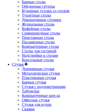
Барные столы
Обеденные группы
Кухонные уголки со столом
Туалетные столы
Декоративные столики
Журнальные столы
Кофейные столы
Сервировочные столы
Приставные столы
Письменные столы
Компьютерные столы
Столы для гостиной
Надстройки к столам
Консольные столы
Стулья
Деревянные стулья
Металлические стулья
Пластиковые стулья
Барные стулья
Стулья с подлокотниками
Табуретки
Компьютерные кресла
Офисные стулья
Стулья для кухни
Скамьи