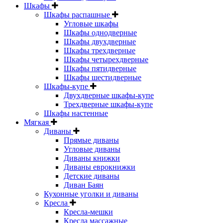
Шкафы
Шкафы распашные
Угловые шкафы
Шкафы однодверные
Шкафы двухдверные
Шкафы трехдверные
Шкафы четырехдверные
Шкафы пятидверные
Шкафы шестидверные
Шкафы-купе
Двухдверные шкафы-купе
Трехдверные шкафы-купе
Шкафы настенные
Мягкая
Диваны
Прямые диваны
Угловые диваны
Диваны книжки
Диваны еврокнижки
Детские диваны
Диван Баян
Кухонные уголки и диваны
Кресла
Кресла-мешки
Кресла массажные