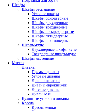
Подставки для обуви
Шкафы
Шкафы распашные
Угловые шкафы
Шкафы однодверные
Шкафы двухдверные
Шкафы трехдверные
Шкафы четырехдверные
Шкафы пятидверные
Шкафы шестидверные
Шкафы-купе
Двухдверные шкафы-купе
Трехдверные шкафы-купе
Шкафы настенные
Мягкая
Диваны
Прямые диваны
Угловые диваны
Диваны книжки
Диваны еврокнижки
Детские диваны
Диван Баян
Кухонные уголки и диваны
Кресла
Кресла-мешки