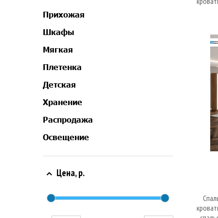
кроват
Прихожая
Шкафы
Мягкая
Плетенка
Детская
Хранение
Распродажа
Освещение
Цена, р.
Спал
кроват
спаль