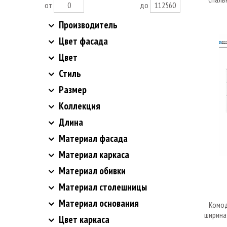
от
до
Производитель
Цвет фасада
Цвет
Стиль
Размер
Коллекция
Длина
Материал фасада
Материал каркаса
Материал обивки
Материал столешницы
Материал основания
Комод
ширина 
Цвет каркаса