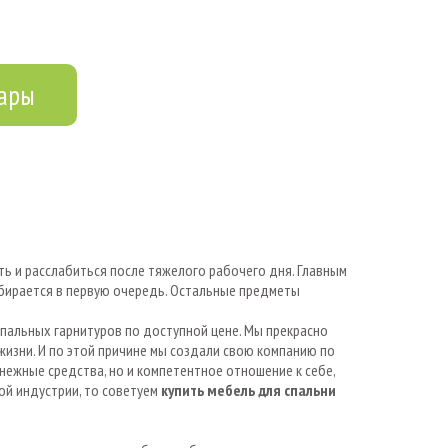
вары
ть и расслабиться после тяжелого рабочего дня. Главным
ыбирается в первую очередь. Остальные предметы
пальных гарнитуров по доступной цене. Мы прекрасно
жизни. И по этой причине мы создали свою компанию по
нежные средства, но и компетентное отношение к себе,
й индустрии, то советуем
купить мебель для спальни