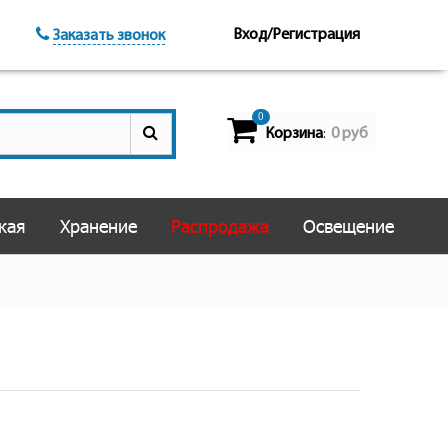
Вход/Регистрация
Заказать звонок
0
Корзина
0 руб
:
кая
Хранение
Распродажа
Освещение