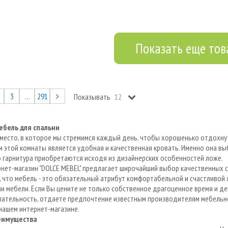
Показать еще то
3
…
291
Показывать
ебель для спальни
 место, в которое мы стремимся каждый день, чтобы хорошенько отдохну
 этой комнаты является удобная и качественная кровать. Именно она в
 гарнитура приобретаются исходя из дизайнерских особенностей ложе.
нет-магазин "DOLCE MEBEL" предлагает широчайший выбор качественных с
 что мебель - это обязательный атрибут комфортабельной и счастливой 
и мебели. Если Вы цените не только собственное драгоценное время и де
ательность, отдаете предпочтение известным производителям мебельно
нашем интернет-магазине.
еимущества