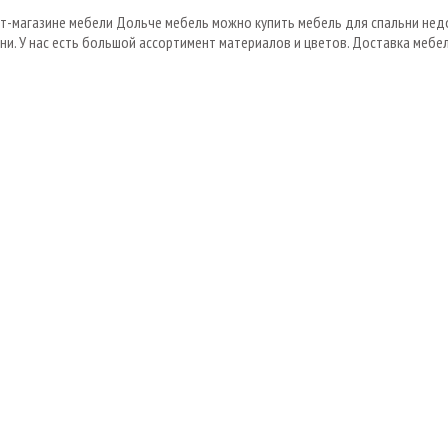
ет-магазине мебели Дольче мебель можно купить мебель для спальни не
ни. У нас есть большой ассортимент материалов и цветов. Доставка меб