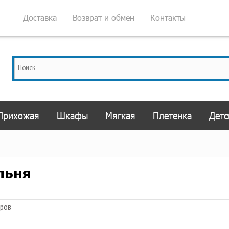
Доставка
Возврат и обмен
Контакты
Прихожая
Шкафы
Мягкая
Плетенка
Детс
льня
аров