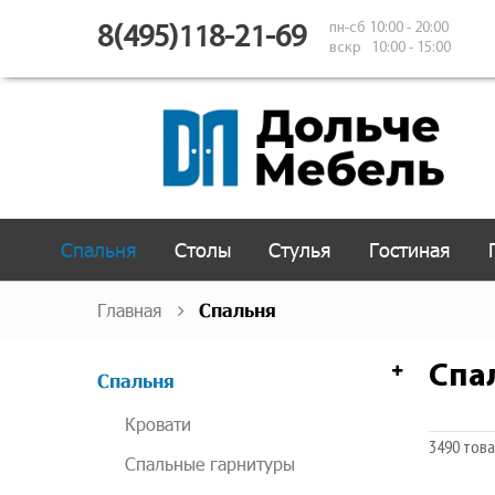
пн-сб 10:00 - 20:00
8(495)118-21-69
вскр 10:00 - 15:00
Спальня
Столы
Стулья
Гостиная
Главная
Спальня
Спа
Спальня
Кровати
3490 тов
Спальные гарнитуры