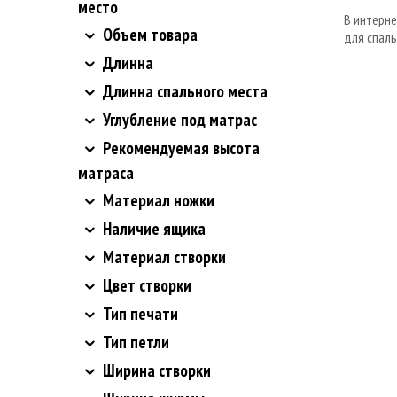
место
В интерн
Объем товара
для спаль
Длинна
Длинна спального места
Углубление под матрас
Рекомендуемая высота
матраса
Материал ножки
Наличие ящика
Материал створки
Цвет створки
Тип печати
Тип петли
Ширина створки