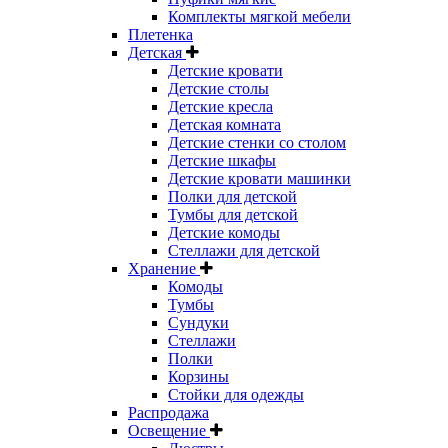
Комплекты мягкой мебели
Плетенка
Детская
Детские кровати
Детские столы
Детские кресла
Детская комната
Детские стенки со столом
Детские шкафы
Детские кровати машинки
Полки для детской
Тумбы для детской
Детские комоды
Стеллажи для детской
Хранение
Комоды
Тумбы
Сундуки
Стеллажи
Полки
Корзины
Стойки для одежды
Распродажа
Освещение