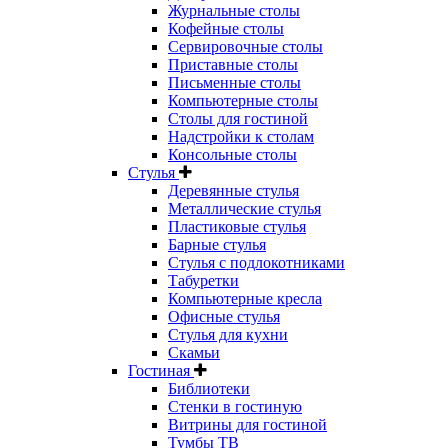
Журнальные столы
Кофейные столы
Сервировочные столы
Приставные столы
Письменные столы
Компьютерные столы
Столы для гостиной
Надстройки к столам
Консольные столы
Стулья
Деревянные стулья
Металлические стулья
Пластиковые стулья
Барные стулья
Стулья с подлокотниками
Табуретки
Компьютерные кресла
Офисные стулья
Стулья для кухни
Скамьи
Гостиная
Библиотеки
Стенки в гостиную
Витрины для гостиной
Тумбы ТВ