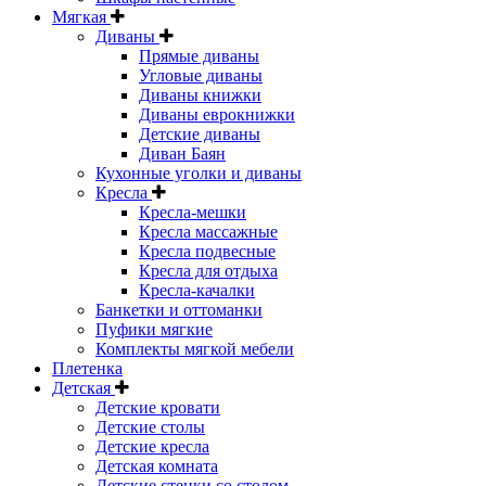
Мягкая
Диваны
Прямые диваны
Угловые диваны
Диваны книжки
Диваны еврокнижки
Детские диваны
Диван Баян
Кухонные уголки и диваны
Кресла
Кресла-мешки
Кресла массажные
Кресла подвесные
Кресла для отдыха
Кресла-качалки
Банкетки и оттоманки
Пуфики мягкие
Комплекты мягкой мебели
Плетенка
Детская
Детские кровати
Детские столы
Детские кресла
Детская комната
Детские стенки со столом