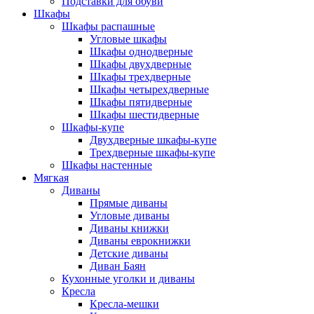
Подставки для обуви
Шкафы
Шкафы распашные
Угловые шкафы
Шкафы однодверные
Шкафы двухдверные
Шкафы трехдверные
Шкафы четырехдверные
Шкафы пятидверные
Шкафы шестидверные
Шкафы-купе
Двухдверные шкафы-купе
Трехдверные шкафы-купе
Шкафы настенные
Мягкая
Диваны
Прямые диваны
Угловые диваны
Диваны книжки
Диваны еврокнижки
Детские диваны
Диван Баян
Кухонные уголки и диваны
Кресла
Кресла-мешки