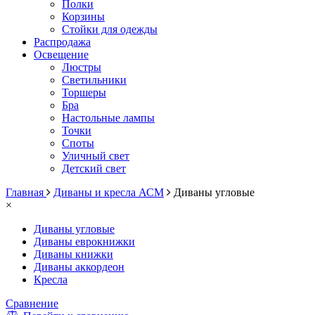
Полки
Корзины
Стойки для одежды
Распродажа
Освещение
Люстры
Светильники
Торшеры
Бра
Настольные лампы
Точки
Споты
Уличный свет
Детский свет
Главная
Диваны и кресла АСМ
Диваны угловые
×
Диваны угловые
Диваны еврокнижки
Диваны книжки
Диваны аккордеон
Кресла
Сравнение