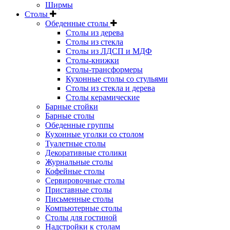
Ширмы
Столы
Обеденные столы
Столы из дерева
Столы из стекла
Столы из ЛДСП и МДФ
Столы-книжки
Столы-трансформеры
Кухонные столы со стульями
Столы из стекла и дерева
Столы керамические
Барные стойки
Барные столы
Обеденные группы
Кухонные уголки со столом
Туалетные столы
Декоративные столики
Журнальные столы
Кофейные столы
Сервировочные столы
Приставные столы
Письменные столы
Компьютерные столы
Столы для гостиной
Надстройки к столам