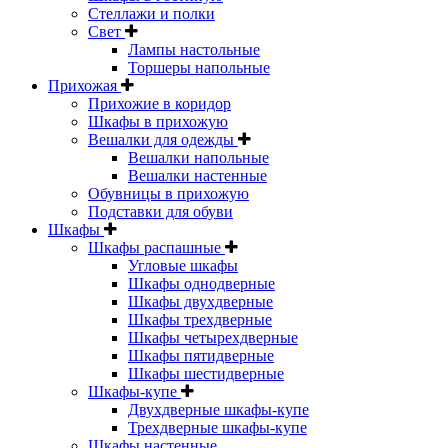
Стеллажи и полки
Свет
Лампы настольные
Торшеры напольные
Прихожая
Прихожие в коридор
Шкафы в прихожую
Вешалки для одежды
Вешалки напольные
Вешалки настенные
Обувницы в прихожую
Подставки для обуви
Шкафы
Шкафы распашные
Угловые шкафы
Шкафы однодверные
Шкафы двухдверные
Шкафы трехдверные
Шкафы четырехдверные
Шкафы пятидверные
Шкафы шестидверные
Шкафы-купе
Двухдверные шкафы-купе
Трехдверные шкафы-купе
Шкафы настенные