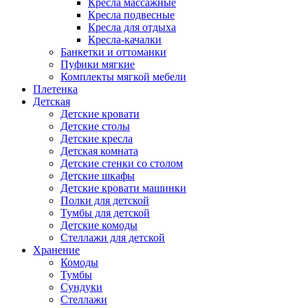
Кресла массажные
Кресла подвесные
Кресла для отдыха
Кресла-качалки
Банкетки и оттоманки
Пуфики мягкие
Комплекты мягкой мебели
Плетенка
Детская
Детские кровати
Детские столы
Детские кресла
Детская комната
Детские стенки со столом
Детские шкафы
Детские кровати машинки
Полки для детской
Тумбы для детской
Детские комоды
Стеллажи для детской
Хранение
Комоды
Тумбы
Сундуки
Стеллажи