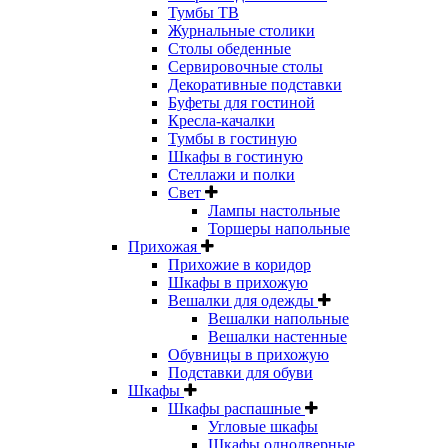
Тумбы ТВ
Журнальные столики
Столы обеденные
Сервировочные столы
Декоративные подставки
Буфеты для гостиной
Кресла-качалки
Тумбы в гостиную
Шкафы в гостиную
Стеллажи и полки
Свет
Лампы настольные
Торшеры напольные
Прихожая
Прихожие в коридор
Шкафы в прихожую
Вешалки для одежды
Вешалки напольные
Вешалки настенные
Обувницы в прихожую
Подставки для обуви
Шкафы
Шкафы распашные
Угловые шкафы
Шкафы однодверные