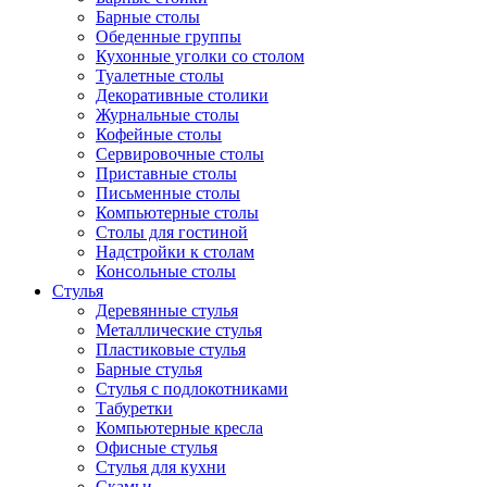
Барные столы
Обеденные группы
Кухонные уголки со столом
Туалетные столы
Декоративные столики
Журнальные столы
Кофейные столы
Сервировочные столы
Приставные столы
Письменные столы
Компьютерные столы
Столы для гостиной
Надстройки к столам
Консольные столы
Стулья
Деревянные стулья
Металлические стулья
Пластиковые стулья
Барные стулья
Стулья с подлокотниками
Табуретки
Компьютерные кресла
Офисные стулья
Стулья для кухни
Скамьи