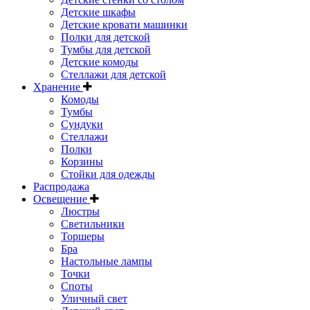
Детские шкафы
Детские кровати машинки
Полки для детской
Тумбы для детской
Детские комоды
Стеллажи для детской
Хранение
Комоды
Тумбы
Сундуки
Стеллажи
Полки
Корзины
Стойки для одежды
Распродажа
Освещение
Люстры
Светильники
Торшеры
Бра
Настольные лампы
Точки
Споты
Уличный свет