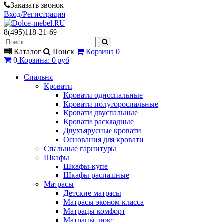
Заказать звонок
Вход/Регистрация
8(495)118-21-69
Каталог
Поиск
Корзина
0
0
Корзина
:
0 руб
Спальня
Кровати
Кровати односпальные
Кровати полутороспальные
Кровати двуспальные
Кровати раскладные
Двухъярусные кровати
Основания для кровати
Спальные гарнитуры
Шкафы
Шкафы-купе
Шкафы распашные
Матрасы
Детские матрасы
Матрасы эконом класса
Матрацы комфорт
Матрацы люкс