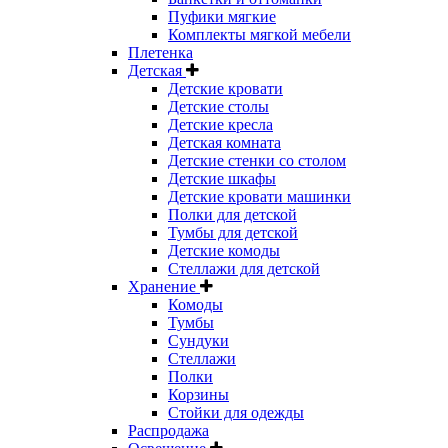
Пуфики мягкие
Комплекты мягкой мебели
Плетенка
Детская
Детские кровати
Детские столы
Детские кресла
Детская комната
Детские стенки со столом
Детские шкафы
Детские кровати машинки
Полки для детской
Тумбы для детской
Детские комоды
Стеллажи для детской
Хранение
Комоды
Тумбы
Сундуки
Стеллажи
Полки
Корзины
Стойки для одежды
Распродажа