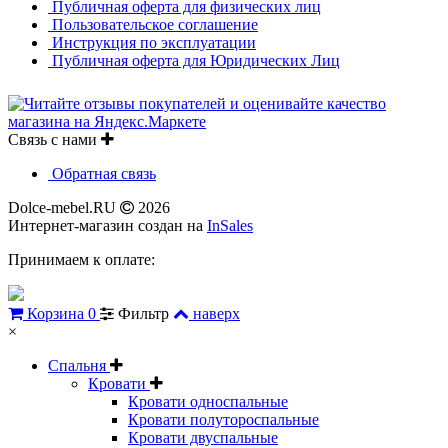
Публичная оферта для физических лиц
Пользовательское соглашение
Инструкция по эксплуатации
Публичная оферта для Юридических Лиц
Связь с нами
Обратная связь
Dolce-mebel.RU
2026
Интернет-магазин создан на
InSales
Принимаем к оплате:
Корзина
0
Фильтр
наверх
×
Спальня
Кровати
Кровати односпальные
Кровати полутороспальные
Кровати двуспальные