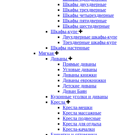
Шкафы двухдверные
Шкафы трехдверные
Шкафы четырехдверные
Шкафы пятидверные
Шкафы шестидверные
Шкафы-купе
Двухдверные шкафы-купе
Трехдверные шкафы-купе
Шкафы настенные
Мягкая
Диваны
Прямые диваны
Угловые диваны
Диваны книжки
Диваны еврокнижки
Детские диваны
Диван Баян
Кухонные уголки и диваны
Кресла
Кресла-мешки
Кресла массажные
Кресла подвесные
Кресла для отдыха
Кресла-качалки
Банкетки и оттоманки