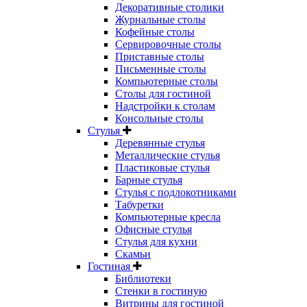
Декоративные столики
Журнальные столы
Кофейные столы
Сервировочные столы
Приставные столы
Письменные столы
Компьютерные столы
Столы для гостиной
Надстройки к столам
Консольные столы
Стулья
Деревянные стулья
Металлические стулья
Пластиковые стулья
Барные стулья
Стулья с подлокотниками
Табуретки
Компьютерные кресла
Офисные стулья
Стулья для кухни
Скамьи
Гостиная
Библиотеки
Стенки в гостиную
Витрины для гостиной