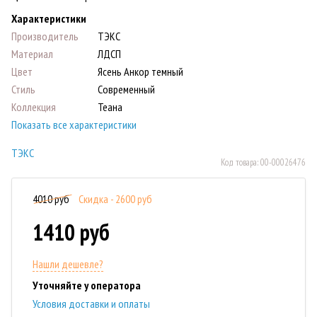
Характеристики
Производитель
ТЭКС
Материал
ЛДСП
Цвет
Ясень Анкор темный
Стиль
Современный
Коллекция
Теана
Показать все характеристики
ТЭКС
Код товара:
00-00026476
4010 руб
Скидка - 2600 руб
1410 руб
Нашли дешевле?
Уточняйте у оператора
Условия доставки и оплаты