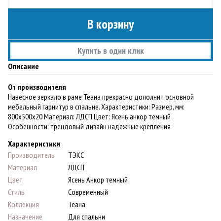
В корзину
Купить в один клик
Описание
От производителя
Навесное зеркало в раме Теана прекрасно дополнит основной
мебельный гарнитур в спальне. Характеристики: Размер, мм:
800х500х20 Материал: ЛДСП Цвет: Ясень анкор темный
Особенности: трендовый дизайн надежные крепления
Характеристики
Производитель
ТЭКС
Материал
ЛДСП
Цвет
Ясень Анкор темный
Стиль
Современный
Коллекция
Теана
Назначение
Для спальни