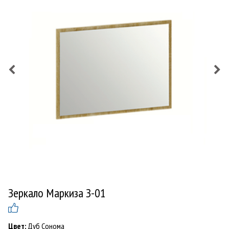
Зеркало Маркиза З-01
Цвет:
Дуб Сонома