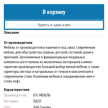
В корзину
Купить в один клик
Описание
От производителя
Мебель от производителя в наличии и под заказ. Современная
мебель для обустройства спальни, детской, гостиной, кухни и
прихожей. Эргономичные и функциональные модульные
комплекты изготовлены из экологичных материалов и имеют
гарантию производителя. Большой выбор мягкой мебели, а также
гарнитуры светлых и натуральных оттенков в классическом и
современном стиле. Коллекции мебели в скандинавском силе и
стиле лофт.
Характеристики
Производитель
БТС МЕБЕЛЬ
Материал
ЛДСП
Цвет
Дуб Сонома