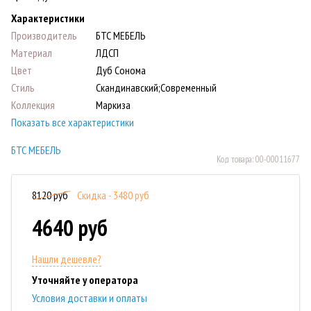
Характеристики
Производитель
БТС МЕБЕЛЬ
Материал
ЛДСП
Цвет
Дуб Сонома
Стиль
Скандинавский;Современный
Коллекция
Маркиза
Показать все характеристики
БТС МЕБЕЛЬ
Код товара:
00-00011677
8120 руб
Скидка - 3480 руб
4640 руб
Нашли дешевле?
Уточняйте у оператора
Условия доставки и оплаты