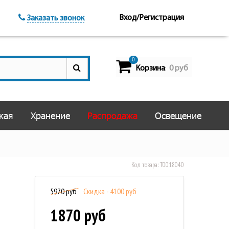
Вход/Регистрация
Заказать звонок
0
Корзина
0 руб
:
кая
Хранение
Распродажа
Освещение
Код товара:
Т0018040
5970 руб
Скидка - 4100 руб
1870 руб