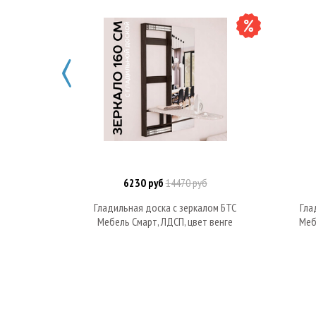
6230 руб
14470 руб
Под заказ
Гладильная доска с зеркалом БТС
Гла
Мебель Смарт, ЛДСП, цвет венге
Меб