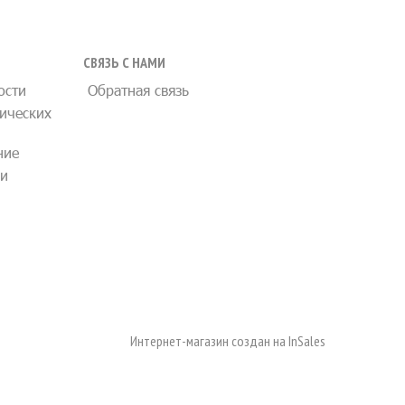
СВЯЗЬ С НАМИ
ости
Обратная связь
ических
ние
ии
Интернет-магазин создан на
InSales