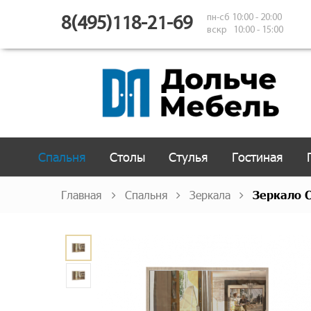
пн-сб 10:00 - 20:00
8(495)118-21-69
вскр 10:00 - 15:00
Спальня
Столы
Стулья
Гостиная
Главная
Спальня
Зеркала
Зеркало 