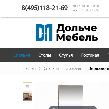
пн-сб 10:00 - 20:00
8(495)118-21-69
вскр 10:00 - 15:00
Спальня
Столы
Стулья
Гостиная
Главная
Спальня
Зеркала
Зеркало н