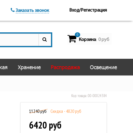
Вход/Регистрация
Заказать звонок
0
Корзина
0 руб
:
кая
Хранение
Распродажа
Освещение
Код товара:
00-00024384
11240 руб
Скидка - 4820 руб
6420 руб