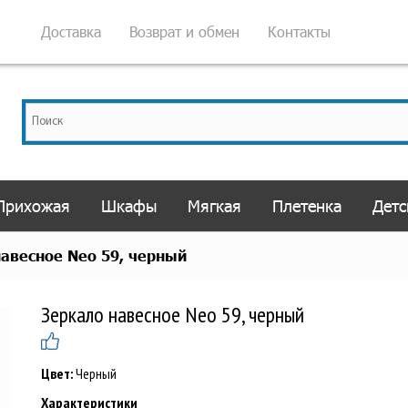
Доставка
Возврат и обмен
Контакты
Прихожая
Шкафы
Мягкая
Плетенка
Детс
авесное Neo 59, черный
Зеркало навесное Neo 59, черный
Цвет:
Черный
Характеристики