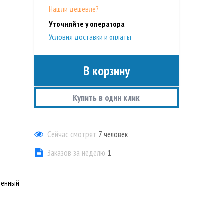
Нашли дешевле?
Уточняйте у оператора
Условия доставки и оплаты
В корзину
Купить в один клик
Сейчас смотрят
7
человек
Заказов за неделю
1
менный