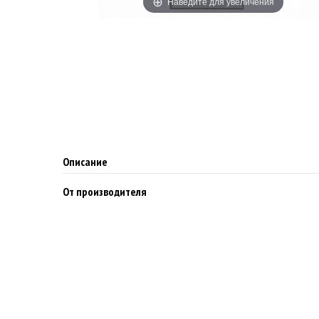
Наведите для увеличения
Описание
От производителя