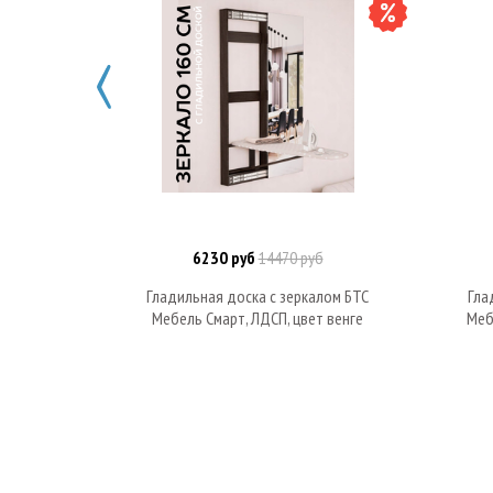
6230 руб
14470 руб
Под заказ
Гладильная доска с зеркалом БТС
Гла
Мебель Смарт, ЛДСП, цвет венге
Меб