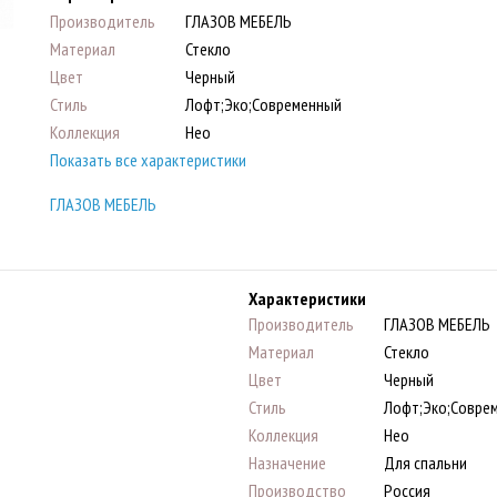
Производитель
ГЛАЗОВ МЕБЕЛЬ
Материал
Стекло
Цвет
Черный
Стиль
Лофт;Эко;Современный
Коллекция
Нео
Показать все характеристики
ГЛАЗОВ МЕБЕЛЬ
Характеристики
Производитель
ГЛАЗОВ МЕБЕЛЬ
Материал
Стекло
Цвет
Черный
Стиль
Лофт;Эко;Совре
Коллекция
Нео
Назначение
Для спальни
Производство
Россия