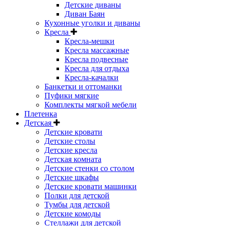
Детские диваны
Диван Баян
Кухонные уголки и диваны
Кресла
Кресла-мешки
Кресла массажные
Кресла подвесные
Кресла для отдыха
Кресла-качалки
Банкетки и оттоманки
Пуфики мягкие
Комплекты мягкой мебели
Плетенка
Детская
Детские кровати
Детские столы
Детские кресла
Детская комната
Детские стенки со столом
Детские шкафы
Детские кровати машинки
Полки для детской
Тумбы для детской
Детские комоды
Стеллажи для детской