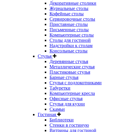
Декоративные столики
Журнальные столы
Кофейные столы
Сервировочные столы
Приставные столы
Письменные столы
Компьютерные столы
Столы для гостиной
Надстройки к столам
Консольные столы
Стулья
Деревянные стулья
Металлические стулья
Пластиковые стулья
Барные стулья
Стулья с подлокотниками
Табуретки
Компьютерные кресла
Офисные стулья
Стулья для кухни
Скамьи
Гостиная
Библиотеки
Стенки в гостиную
Витрины для гостиной