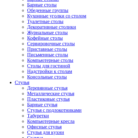
Барные столы
Обеденные группы
Кухонные уголки со столом
Туалетные столы
Декоративные столики
Журнальные столы
Кофейные столы
Сервировочные столы
Приставные столы
Письменные столы
Компьютерные столы
Столы для гостиной
Надстройки к столам
Консольные столы
Стулья
Деревянные стулья
Металлические стулья
Пластиковые стулья
Барные стулья
Стулья с подлокотниками
Табуретки
Компьютерные кресла
Офисные стулья
Стулья для кухни
Скамьи