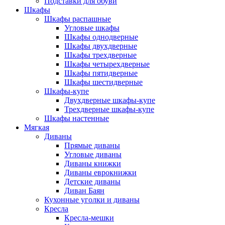
Подставки для обуви
Шкафы
Шкафы распашные
Угловые шкафы
Шкафы однодверные
Шкафы двухдверные
Шкафы трехдверные
Шкафы четырехдверные
Шкафы пятидверные
Шкафы шестидверные
Шкафы-купе
Двухдверные шкафы-купе
Трехдверные шкафы-купе
Шкафы настенные
Мягкая
Диваны
Прямые диваны
Угловые диваны
Диваны книжки
Диваны еврокнижки
Детские диваны
Диван Баян
Кухонные уголки и диваны
Кресла
Кресла-мешки