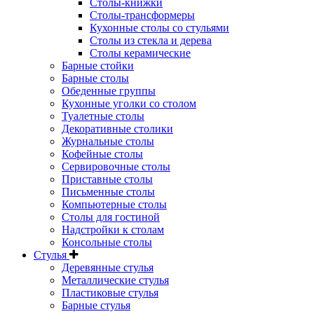
Столы-книжки
Столы-трансформеры
Кухонные столы со стульями
Столы из стекла и дерева
Столы керамические
Барные стойки
Барные столы
Обеденные группы
Кухонные уголки со столом
Туалетные столы
Декоративные столики
Журнальные столы
Кофейные столы
Сервировочные столы
Приставные столы
Письменные столы
Компьютерные столы
Столы для гостиной
Надстройки к столам
Консольные столы
Стулья
Деревянные стулья
Металлические стулья
Пластиковые стулья
Барные стулья