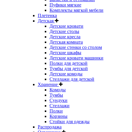
Пуфики мягкие
Комплекты мягкой мебели
Плетенка
Детская
Детские кровати
Детские столы
Детские кресла
Детская комната
Детские стенки со столом
Детские шкафы
Детские кровати машинки
Полки для детской
Тумбы для детской
Детские комоды
Стеллажи для детской
Хранение
Комоды
Тумбы
Сундуки
Стеллажи
Полки
Корзины
Стойки для одежды
Распродажа