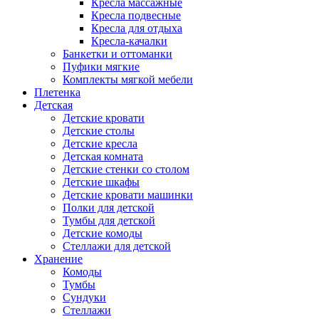
Кресла массажные
Кресла подвесные
Кресла для отдыха
Кресла-качалки
Банкетки и оттоманки
Пуфики мягкие
Комплекты мягкой мебели
Плетенка
Детская
Детские кровати
Детские столы
Детские кресла
Детская комната
Детские стенки со столом
Детские шкафы
Детские кровати машинки
Полки для детской
Тумбы для детской
Детские комоды
Стеллажи для детской
Хранение
Комоды
Тумбы
Сундуки
Стеллажи