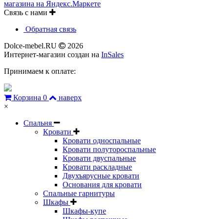
Связь с нами
Обратная связь
Dolce-mebel.RU
2026
Интернет-магазин создан на
InSales
Принимаем к оплате:
Корзина
0
наверх
×
Спальня
Кровати
Кровати односпальные
Кровати полутороспальные
Кровати двуспальные
Кровати раскладные
Двухъярусные кровати
Основания для кровати
Спальные гарнитуры
Шкафы
Шкафы-купе