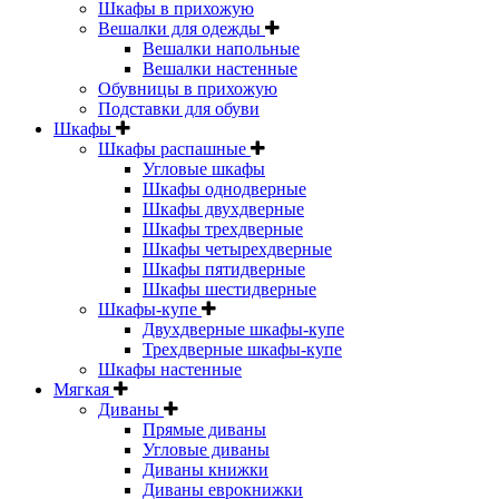
Шкафы в прихожую
Вешалки для одежды
Вешалки напольные
Вешалки настенные
Обувницы в прихожую
Подставки для обуви
Шкафы
Шкафы распашные
Угловые шкафы
Шкафы однодверные
Шкафы двухдверные
Шкафы трехдверные
Шкафы четырехдверные
Шкафы пятидверные
Шкафы шестидверные
Шкафы-купе
Двухдверные шкафы-купе
Трехдверные шкафы-купе
Шкафы настенные
Мягкая
Диваны
Прямые диваны
Угловые диваны
Диваны книжки
Диваны еврокнижки