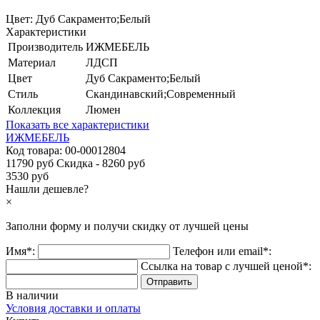
Цвет:
Дуб Сакраменто;Белый
Характеристики
Производитель
ИЖМЕБЕЛЬ
Материал
ЛДСП
Цвет
Дуб Сакраменто;Белый
Стиль
Скандинавский;Современный
Коллекция
Люмен
Показать все характеристики
ИЖМЕБЕЛЬ
Код товара:
00-00012804
11790 руб
Скидка - 8260 руб
3530 руб
Нашли дешевле?
×
Заполни форму и получи
скидку
от лучшей цены
Имя*:
Телефон или email*:
Ссылка на товар с лучшей ценой*:
В наличии
Условия доставки и оплаты