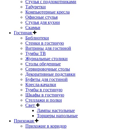
Стулья с подлокотниками
Табуретки
Компьютерные кресла
Офисные стулья
Стулья для кухни
Скамьи
Гостиная
Библиотеки
Стенки в гостиную
Витрины для гостиной
Тумбы ТВ
Журнальные столики
Столы обеденные
Сервировочные столы
Декоративные подставки
Буфеты для гостиной
Кресла-качалки
Тумбы в гостиную
Шкафы в гостиную
Стеллажи и полки
Свет
Лампы настольные
Торшеры напольные
Прихожая
Прихожие в коридор