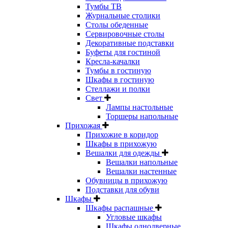
Тумбы ТВ
Журнальные столики
Столы обеденные
Сервировочные столы
Декоративные подставки
Буфеты для гостиной
Кресла-качалки
Тумбы в гостиную
Шкафы в гостиную
Стеллажи и полки
Свет
Лампы настольные
Торшеры напольные
Прихожая
Прихожие в коридор
Шкафы в прихожую
Вешалки для одежды
Вешалки напольные
Вешалки настенные
Обувницы в прихожую
Подставки для обуви
Шкафы
Шкафы распашные
Угловые шкафы
Шкафы однодверные