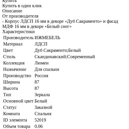
Купить
Купить в один клик
Описание
От производителя
- Корпус ЛДСП 16 мм в декоре «Дуб Сакраменто» и фасад
МДФ 16 мм в декоре «Белый снег»
Характеристики
Производитель
ИЖМЕБЕЛЬ
Материал
ЛДСП
Цвет
Дуб Сакраменто;Белый
Стиль
Скандинавский;Современный
Коллекция
Люмен
Назначение
Для спальни
Производство
Россия
Ширина
87
Высота
87
Тип
Зеркала
Основной цвет
Белый
Статус
Заказной
Комната
Спальня
ID элемента
52019
Объем товара
0.06