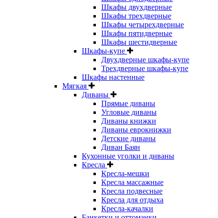
Шкафы двухдверные
Шкафы трехдверные
Шкафы четырехдверные
Шкафы пятидверные
Шкафы шестидверные
Шкафы-купе
Двухдверные шкафы-купе
Трехдверные шкафы-купе
Шкафы настенные
Мягкая
Диваны
Прямые диваны
Угловые диваны
Диваны книжки
Диваны еврокнижки
Детские диваны
Диван Баян
Кухонные уголки и диваны
Кресла
Кресла-мешки
Кресла массажные
Кресла подвесные
Кресла для отдыха
Кресла-качалки
Банкетки и оттоманки