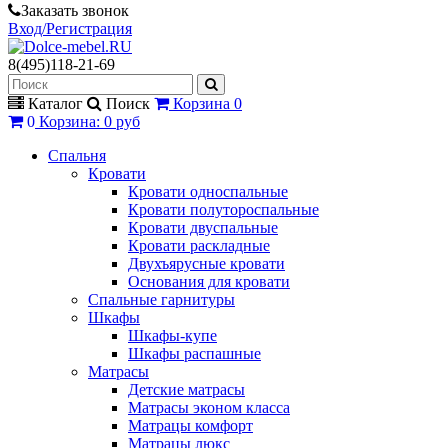
Заказать звонок
Вход/Регистрация
8(495)118-21-69
Каталог
Поиск
Корзина
0
0
Корзина
:
0 руб
Спальня
Кровати
Кровати односпальные
Кровати полутороспальные
Кровати двуспальные
Кровати раскладные
Двухъярусные кровати
Основания для кровати
Спальные гарнитуры
Шкафы
Шкафы-купе
Шкафы распашные
Матрасы
Детские матрасы
Матрасы эконом класса
Матрацы комфорт
Матрацы люкс