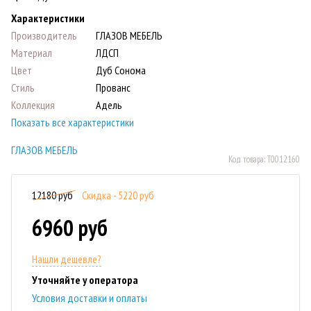
Характеристики
Производитель
ГЛАЗОВ МЕБЕЛЬ
Материал
ЛДСП
Цвет
Дуб Сонома
Стиль
Прованс
Коллекция
Адель
Показать все характеристики
ГЛАЗОВ МЕБЕЛЬ
Код товара:
Т0012160
12180 руб
Скидка - 5220 руб
6960 руб
Нашли дешевле?
Уточняйте у оператора
Условия доставки и оплаты