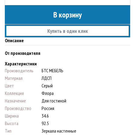
В корзину
Купить в один клик
Описание
От производителя
Характеристики
Производитель
БТС МЕБЕЛЬ
Материал
ЛДСП
Цвет
Серый
Коллекция
Флора
Назначение
Для гостиной
Производство
Россия
Ширина
34.6
Высота
92.5
Тип
Зеркала настенные