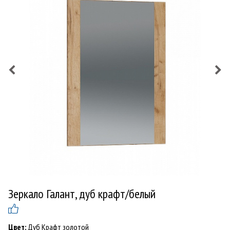
Зеркало Галант, дуб крафт/белый
Цвет:
Дуб Крафт золотой