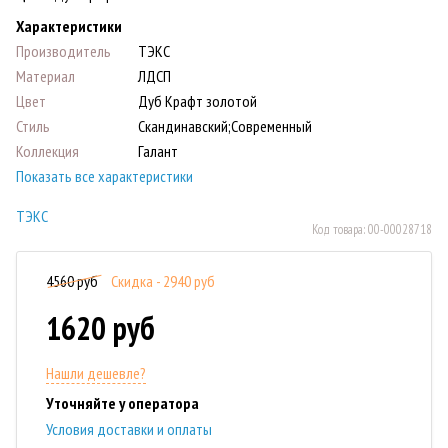
Характеристики
Производитель
ТЭКС
Материал
ЛДСП
Цвет
Дуб Крафт золотой
Стиль
Скандинавский;Современный
Коллекция
Галант
Показать все характеристики
ТЭКС
Код товара:
00-00028718
4560 руб
Скидка - 2940 руб
1620 руб
Нашли дешевле?
Уточняйте у оператора
Условия доставки и оплаты