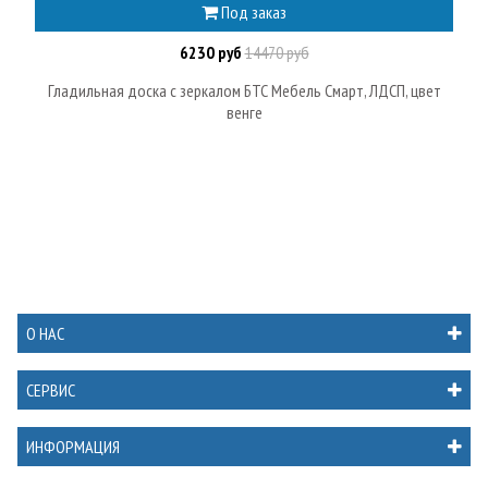
Под заказ
6230 руб
14470 руб
Гладильная доска с зеркалом БТС Мебель Смарт, ЛДСП, цвет
венге
О НАС
СЕРВИС
ИНФОРМАЦИЯ