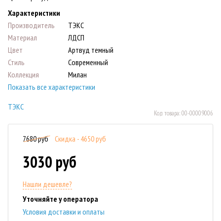
Характеристики
Производитель
ТЭКС
Материал
ЛДСП
Цвет
Артвуд темный
Стиль
Современный
Коллекция
Милан
Показать все характеристики
ТЭКС
Код товара:
00-00009006
7680 руб
Скидка - 4650 руб
3030 руб
Нашли дешевле?
Уточняйте у оператора
Условия доставки и оплаты