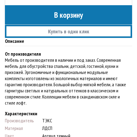
В корзину
Купить в один клик
Описание
От производителя
Мебель от производителя в наличии и под заказ. Современная
мебель для обустройства спальни, детской, гостиной, кухни и
прихожей. Эргономичные и функциональные модульные
комплекты изготовлены из экологичных материалов и имеют
гарантию производителя. Большой выбор мягкой мебели, а также
гарнитуры светлых и натуральных оттенков в классическом и
современном стиле. Коллекции мебели в скандинавском силе и
стиле лофт.
Характеристики
Производитель
ТЭКС
Материал
ЛДСП
Цвет
Артвуд темный