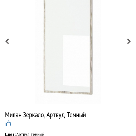
Милан Зеркало, Артвуд Темный
Цвет:
Артвуд темный