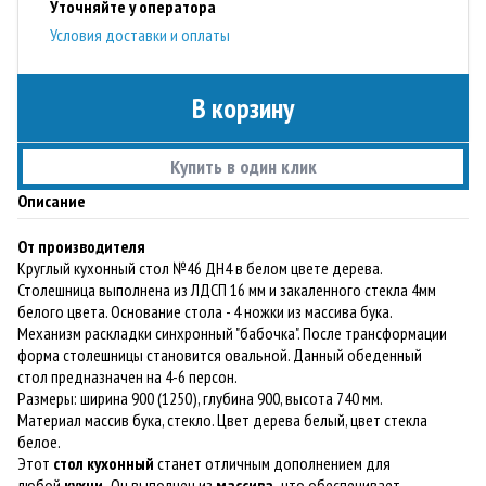
Уточняйте у оператора
Условия доставки и оплаты
В корзину
Купить в один клик
Описание
От производителя
Круглый кухонный стол №46 ДН4 в белом цвете дерева.
Столешница выполнена из ЛДСП 16 мм и закаленного стекла 4мм
белого цвета. Основание стола - 4 ножки из массива бука.
Механизм раскладки синхронный "бабочка". После трансформации
форма столешницы становится овальной. Данный обеденный
стол предназначен на 4-6 персон.
Размеры: ширина 900 (1250), глубина 900, высота 740 мм.
Материал массив бука, стекло. Цвет дерева белый, цвет стекла
белое.
Этот
стол
кухонный
станет отличным дополнением для
любой
кухни.
Он выполнен из
массива,
что обеспечивает