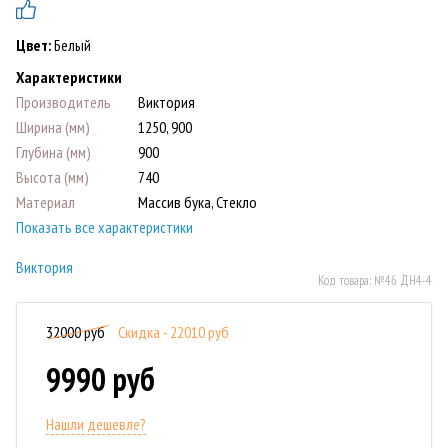
Цвет:
Белый
Характеристики
Производитель
Виктория
Ширина (мм)
1250, 900
Глубина (мм)
900
Высота (мм)
740
Материал
Массив бука, Стекло
Показать все характеристики
Виктория
Код товара:
№46 ДН4-4
32000 руб
Скидка - 22010 руб
9990 руб
Нашли дешевле?