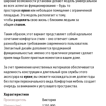
Широкие возможности установки делают модель универсальной
во всех аспектах функционирования – будь то
просторная
кухня
или небольшое помещение с ограниченной
площадью. Эта модель располагает к тому,
чтобы
разделять
свою жизнь с близкими людьми за
общим
столом.
Таким образом, этот вариант представляет собой идеальное
сочетание комфорта и стиля – оно отвечает самым
разнообразным требованиям современного пользователя.
Элегантный дизайн дополняется продуманной
функциональностью: именно это практичное решение сделает
прием пищи более приятным моментом в вашем доме.
За счет применения качественных материалов обеспечивается
надежность конструкции и длительный срок службы этого
аксессуара на
кухне;
вы сможете наслаждаться им долгие годы
без потери первоначального вида. Комфортная мебель создает
очередь за вниманием к уюту вашего пространства.
Характеристики
Производитель
Виктория
Ширина (мм)
1250, 900