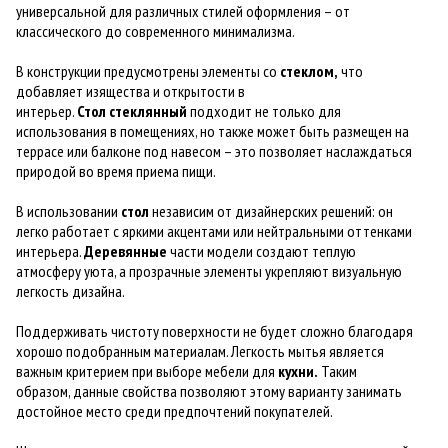
универсальной для различных стилей оформления – от
классического до современного минимализма.
В конструкции предусмотрены элементы со
стеклом,
что
добавляет изящества и открытости в
интерьер.
Стол
стеклянный
подходит не только для
использования в помещениях, но также может быть размещен на
террасе или балконе под навесом – это позволяет наслаждаться
природой во время приема пищи.
В использовании
стол
независим от дизайнерских решений: он
легко работает с яркими акцентами или нейтральными оттенками
интерьера.
Деревянные
части модели создают теплую
атмосферу уюта, а прозрачные элементы укрепляют визуальную
легкость дизайна.
Поддерживать чистоту поверхности не будет сложно благодаря
хорошо подобранным материалам. Легкость мытья является
важным критерием при выборе мебели для
кухни.
Таким
образом, данные свойства позволяют этому варианту занимать
достойное место среди предпочтений покупателей.