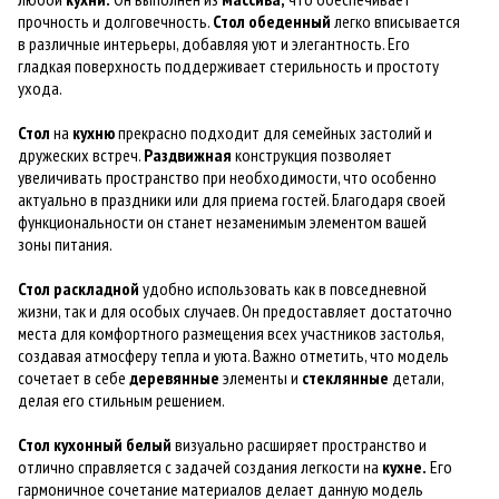
прочность и долговечность.
Стол
обеденный
легко вписывается
в различные интерьеры, добавляя уют и элегантность. Его
гладкая поверхность поддерживает стерильность и простоту
ухода.
Стол
на
кухню
прекрасно подходит для семейных застолий и
дружеских встреч.
Раздвижная
конструкция позволяет
увеличивать пространство при необходимости, что особенно
актуально в праздники или для приема гостей. Благодаря своей
функциональности он станет незаменимым элементом вашей
зоны питания.
Стол
раскладной
удобно использовать как в повседневной
жизни, так и для особых случаев. Он предоставляет достаточно
места для комфортного размещения всех участников застолья,
создавая атмосферу тепла и уюта. Важно отметить, что модель
сочетает в себе
деревянные
элементы и
стеклянные
детали,
делая его стильным решением.
Стол
кухонный
белый
визуально расширяет пространство и
отлично справляется с задачей создания легкости на
кухне.
Его
гармоничное сочетание материалов делает данную модель