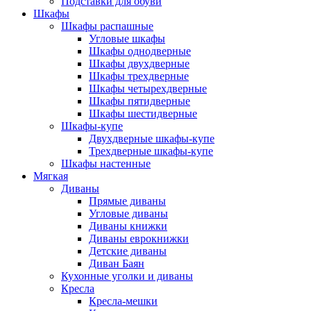
Подставки для обуви
Шкафы
Шкафы распашные
Угловые шкафы
Шкафы однодверные
Шкафы двухдверные
Шкафы трехдверные
Шкафы четырехдверные
Шкафы пятидверные
Шкафы шестидверные
Шкафы-купе
Двухдверные шкафы-купе
Трехдверные шкафы-купе
Шкафы настенные
Мягкая
Диваны
Прямые диваны
Угловые диваны
Диваны книжки
Диваны еврокнижки
Детские диваны
Диван Баян
Кухонные уголки и диваны
Кресла
Кресла-мешки