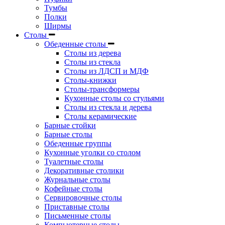
Тумбы
Полки
Ширмы
Столы
Обеденные столы
Столы из дерева
Столы из стекла
Столы из ЛДСП и МДФ
Столы-книжки
Столы-трансформеры
Кухонные столы со стульями
Столы из стекла и дерева
Столы керамические
Барные стойки
Барные столы
Обеденные группы
Кухонные уголки со столом
Туалетные столы
Декоративные столики
Журнальные столы
Кофейные столы
Сервировочные столы
Приставные столы
Письменные столы
Компьютерные столы