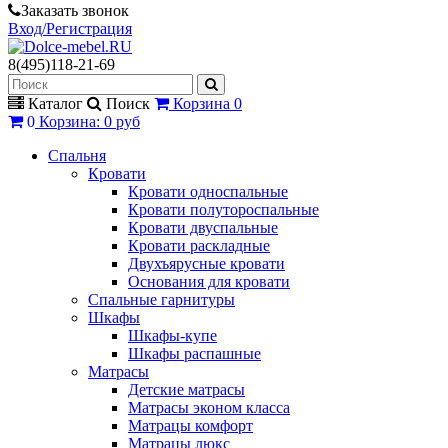
Заказать звонок
Вход/Регистрация
8(495)118-21-69
Каталог
Поиск
Корзина
0
0
Корзина
:
0 руб
Спальня
Кровати
Кровати односпальные
Кровати полутороспальные
Кровати двуспальные
Кровати раскладные
Двухъярусные кровати
Основания для кровати
Спальные гарнитуры
Шкафы
Шкафы-купе
Шкафы распашные
Матрасы
Детские матрасы
Матрасы эконом класса
Матрацы комфорт
Матрацы люкс