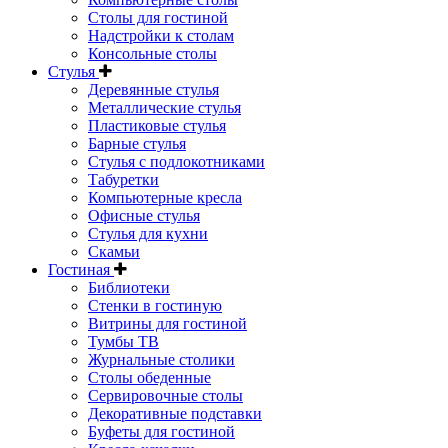
Столы для гостиной
Надстройки к столам
Консольные столы
Стулья
Деревянные стулья
Металлические стулья
Пластиковые стулья
Барные стулья
Стулья с подлокотниками
Табуретки
Компьютерные кресла
Офисные стулья
Стулья для кухни
Скамьи
Гостиная
Библиотеки
Стенки в гостиную
Витрины для гостиной
Тумбы ТВ
Журнальные столики
Столы обеденные
Сервировочные столы
Декоративные подставки
Буфеты для гостиной