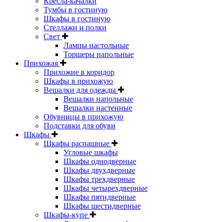
Кресла-качалки
Тумбы в гостиную
Шкафы в гостиную
Стеллажи и полки
Свет
Лампы настольные
Торшеры напольные
Прихожая
Прихожие в коридор
Шкафы в прихожую
Вешалки для одежды
Вешалки напольные
Вешалки настенные
Обувницы в прихожую
Подставки для обуви
Шкафы
Шкафы распашные
Угловые шкафы
Шкафы однодверные
Шкафы двухдверные
Шкафы трехдверные
Шкафы четырехдверные
Шкафы пятидверные
Шкафы шестидверные
Шкафы-купе