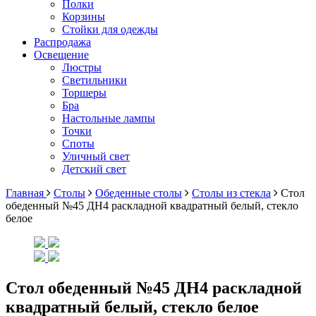
Полки
Корзины
Стойки для одежды
Распродажа
Освещение
Люстры
Светильники
Торшеры
Бра
Настольные лампы
Точки
Споты
Уличный свет
Детский свет
Главная
Столы
Обеденные столы
Столы из стекла
Стол
обеденный №45 ДН4 раскладной квадратный белый, стекло
белое
Стол обеденный №45 ДН4 раскладной
квадратный белый, стекло белое