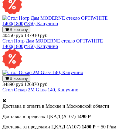
В корзину
40450 руб
137910 руб
Стол Нотр Дам MODERNE стекло OPTIWHITE
1400(1800)*850, Капучино
В корзину
34890 руб
126870 руб
Стол Оскар 2М Glass 140, Капучино
Доставка и оплата в
Москве и Московской области
Доставка в пределах ЦКАД (А107)
1490 Р
Доставка за пределами ЦКАД (А107)
1490 Р
+ 50 Р/км