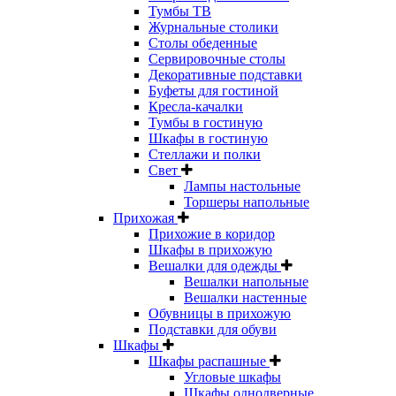
Тумбы ТВ
Журнальные столики
Столы обеденные
Сервировочные столы
Декоративные подставки
Буфеты для гостиной
Кресла-качалки
Тумбы в гостиную
Шкафы в гостиную
Стеллажи и полки
Свет
Лампы настольные
Торшеры напольные
Прихожая
Прихожие в коридор
Шкафы в прихожую
Вешалки для одежды
Вешалки напольные
Вешалки настенные
Обувницы в прихожую
Подставки для обуви
Шкафы
Шкафы распашные
Угловые шкафы
Шкафы однодверные