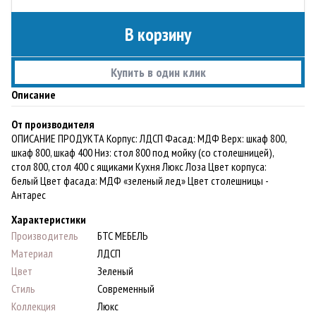
В корзину
Купить в один клик
Описание
От производителя
ОПИСАНИЕ ПРОДУКТА Корпус: ЛДСП Фасад: МДФ Верх: шкаф 800,
шкаф 800, шкаф 400 Низ: стол 800 под мойку (со столешницей),
стол 800, стол 400 с ящиками Кухня Люкс Лоза Цвет корпуса:
белый Цвет фасада: МДФ «зеленый лед» Цвет столешницы -
Антарес
Характеристики
Производитель
БТС МЕБЕЛЬ
Материал
ЛДСП
Цвет
Зеленый
Стиль
Современный
Коллекция
Люкс