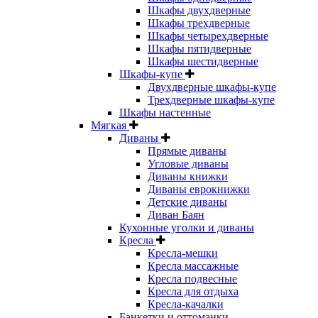
Шкафы двухдверные
Шкафы трехдверные
Шкафы четырехдверные
Шкафы пятидверные
Шкафы шестидверные
Шкафы-купе
Двухдверные шкафы-купе
Трехдверные шкафы-купе
Шкафы настенные
Мягкая
Диваны
Прямые диваны
Угловые диваны
Диваны книжки
Диваны еврокнижки
Детские диваны
Диван Баян
Кухонные уголки и диваны
Кресла
Кресла-мешки
Кресла массажные
Кресла подвесные
Кресла для отдыха
Кресла-качалки
Банкетки и оттоманки