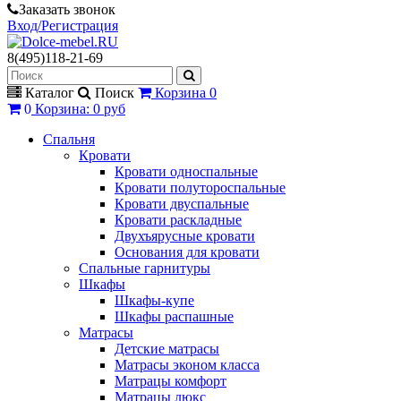
Заказать звонок
Вход/Регистрация
8(495)118-21-69
Каталог
Поиск
Корзина
0
0
Корзина
:
0 руб
Спальня
Кровати
Кровати односпальные
Кровати полутороспальные
Кровати двуспальные
Кровати раскладные
Двухъярусные кровати
Основания для кровати
Спальные гарнитуры
Шкафы
Шкафы-купе
Шкафы распашные
Матрасы
Детские матрасы
Матрасы эконом класса
Матрацы комфорт
Матрацы люкс