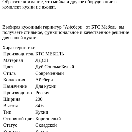
Обратите внимание, что мойка и другое оборудование в
комплект кухни не входят.
Выбирая кухонный гарнитур "Айсбери" от БТС Мебель, вы
получаете стильное, функциональное и качественное решение
для вашей кухни.
Характеристики
Производитель
БТС МЕБЕЛЬ
Материал
ЛДСП
Цвет
Дуб Сонома;Белый
Стиль
Современный
Коллекция
Айсбери
Назначение
Для кухни
Производство
Россия
Ширина
200
Высота
84.6
Тип
Кухни
Основной цвет
Коричневый
Статус
Складской
Комната
Кухня