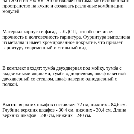
на 1200 и на 700 мм. Это позволяет оптимально использовать
пространство на кухне и создавать различные комбинации
модулей.
Материал корпуса и фасада - ЛДСП, что обеспечивает
прочность и долговечность гарнитура. Фурнитура выполнена
из металла и имеет хромированное покрытие, что придает
гарнитуру современный и стильный вид.
В комплект входят: тумба двухдверная под мойку, тумба с
выдвижными ящиками, тумба однодневная, шкаф навесной
двухдверный со стеклом, шкаф наверно однодневный с
полкой.
Высота верхних шкафов составляет 72 см, нижних - 84,6 см.
Глубина верхних шкафов - 30,4 см, нижних - 30,4 см. Длина
верхних шкафов - 240 см, нижних - 240 см.