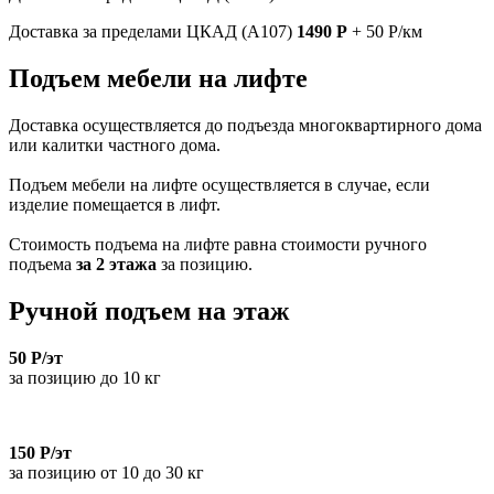
Доставка за пределами ЦКАД (А107)
1490 Р
+ 50 Р/км
Подъем мебели на лифте
Доставка осуществляется до подъезда многоквартирного дома
или калитки частного дома.
Подъем мебели на лифте осуществляется в случае, если
изделие помещается в лифт.
Стоимость подъема на лифте равна стоимости ручного
подъема
за 2 этажа
за позицию.
Ручной подъем на этаж
50 Р/эт
за позицию до 10 кг
150 Р/эт
за позицию от 10 до 30 кг