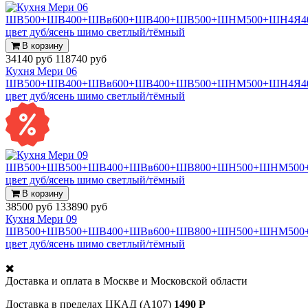
В корзину
34140 руб
118740 руб
Кухня Мери 06
ШВ500+ШВ400+ШВв600+ШВ400+ШВ500+ШНМ500+ШН4Я40
цвет дуб/ясень шимо светлый/тёмный
В корзину
38500 руб
133890 руб
Кухня Мери 09
ШВ500+ШВ500+ШВ400+ШВв600+ШВ800+ШН500+ШНМ500+
цвет дуб/ясень шимо светлый/тёмный
Доставка и оплата в
Москве и Московской области
Доставка в пределах ЦКАД (А107)
1490 Р