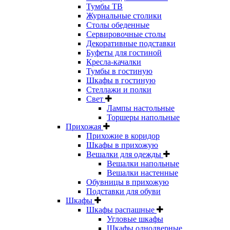
Тумбы ТВ
Журнальные столики
Столы обеденные
Сервировочные столы
Декоративные подставки
Буфеты для гостиной
Кресла-качалки
Тумбы в гостиную
Шкафы в гостиную
Стеллажи и полки
Свет
Лампы настольные
Торшеры напольные
Прихожая
Прихожие в коридор
Шкафы в прихожую
Вешалки для одежды
Вешалки напольные
Вешалки настенные
Обувницы в прихожую
Подставки для обуви
Шкафы
Шкафы распашные
Угловые шкафы
Шкафы однодверные