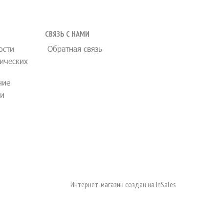
СВЯЗЬ С НАМИ
ости
Обратная связь
ических
ние
ии
Интернет-магазин создан на
InSales