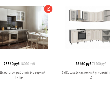
25560 руб
48020 руб
38460 руб
71200 руб
Под заказ
Под заказ
Шкаф-стол рабочий 2-дверный
6УВ1 Шкаф настенный угловой П
Титан
2