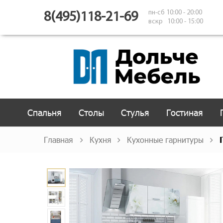
пн-сб 10:00 - 20:00
8(495)118-21-69
вскр 10:00 - 15:00
Спальня
Столы
Стулья
Гостиная
Главная
Кухня
Кухонные гарнитуры