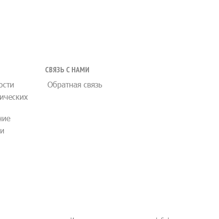
СВЯЗЬ С НАМИ
ости
Обратная связь
ических
ние
ии