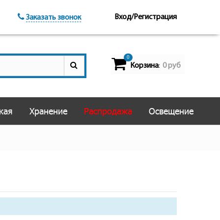
Вход/Регистрация
Заказать звонок
0
Корзина
0 руб
:
кая
Хранение
Распродажа
Освещение