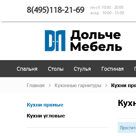
пн-сб 10:00 - 20:00
8(495)118-21-69
вскр 10:00 - 15:00
Спальня
Столы
Стулья
Гостиная
Главная
Кухонные гарнитуры
Кухни пр
Кух
Кухни прямые
Кухни угловые
Простите