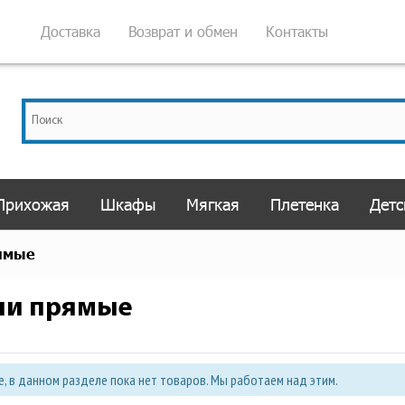
Доставка
Возврат и обмен
Контакты
Прихожая
Шкафы
Мягкая
Плетенка
Детс
ямые
ни прямые
, в данном разделе пока нет товаров. Мы работаем над этим.