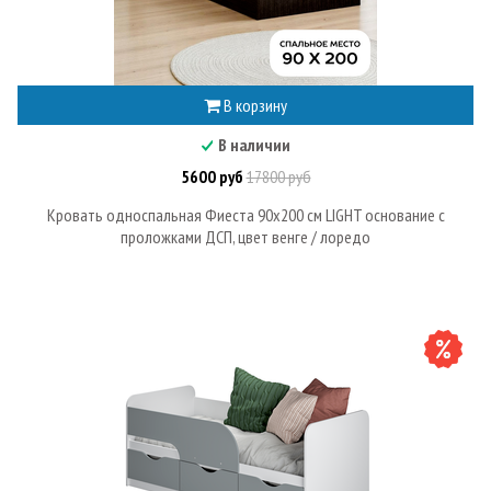
В корзину
В наличии
5600 руб
17800 руб
Кровать односпальная Фиеста 90х200 см LIGHT основание с
проложками ДСП, цвет венге / лоредо