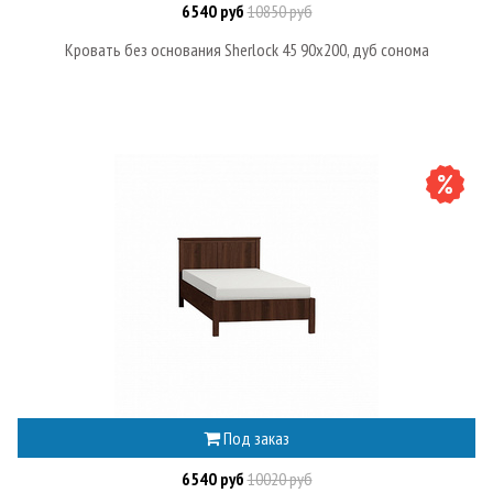
6540 руб
10850 руб
Кровать без основания Sherlock 45 90х200, дуб сонома
Под заказ
6540 руб
10020 руб