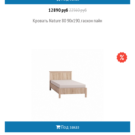
12890 руб
22560 руб
Кровать Nature 80 90х190, гаскон пайн
Под заказ