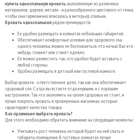
купить односпальную кровать,
выполненную из различных
материалов: дерево, металл - и разнообразного цветового оттенка,
чтобы она гармонично вписалась в интерьер спальни.
Кровать односпальная
рядом преимуществ:
Ее удобно размещать в комнатах небольших габаритов;
Обеспечивает комфортные условия для здорового сна
одного человека, можно не беспокоиться, что ночью Вас кто-
нибудь толкнет или стянет одеяло;
Ее можно разместить так, что удобно будет вставать с
любой стороны;
Удобно размещать в детской или гостевой комнате.
Выбор кровати - ответственное дело, так как она обеспечивает
здоровый сон. С утра вы встаете отдохнувшим, и с хорошим
настроением. Так что экономить на своем здоровье не стоит, и
лучше покупать кровать в проверенных магазинах, которые
гарантируют качество товара.
Как правильно выбрать кровать?
Для этого необходимо обратить внимание на следующие моменты:
Учитывать рост человека, который будет на ней спать и
габариты помещения. В гостевых комнатах лучше