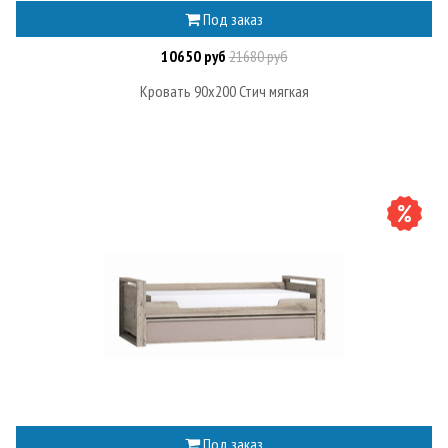
Под заказ
10650 руб
21680 руб
Кровать 90х200 Стич мягкая
Под заказ