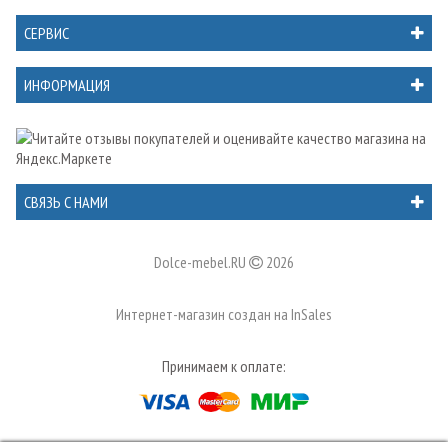
СЕРВИС
ИНФОРМАЦИЯ
СВЯЗЬ С НАМИ
Dolce-mebel.RU
2026
Интернет-магазин создан на
InSales
Принимаем к оплате: