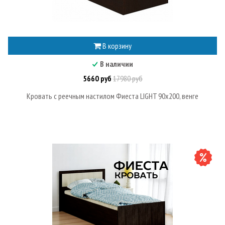
В корзину
В наличии
5660 руб
17980 руб
Кровать с реечным настилом Фиеста LIGHT 90х200, венге