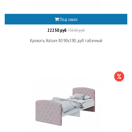
Под заказ
22250 руб
73640 руб
Кровать Nature 80 90х190, дуб табачный