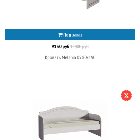
Под заказ
9130 руб
15980 руб
Кровать Melania 05 80х190