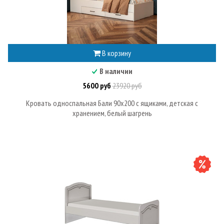
В корзину
В наличии
5600 руб
23920 руб
Кровать односпальная Бали 90х200 с ящиками, детская с
хранением, белый шагрень