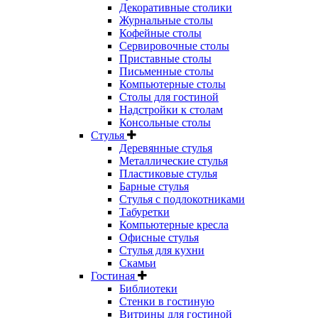
Декоративные столики
Журнальные столы
Кофейные столы
Сервировочные столы
Приставные столы
Письменные столы
Компьютерные столы
Столы для гостиной
Надстройки к столам
Консольные столы
Стулья
Деревянные стулья
Металлические стулья
Пластиковые стулья
Барные стулья
Стулья с подлокотниками
Табуретки
Компьютерные кресла
Офисные стулья
Стулья для кухни
Скамьи
Гостиная
Библиотеки
Стенки в гостиную
Витрины для гостиной