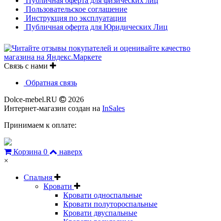
Публичная оферта для физических лиц
Пользовательское соглашение
Инструкция по эксплуатации
Публичная оферта для Юридических Лиц
Связь с нами
Обратная связь
Dolce-mebel.RU
2026
Интернет-магазин создан на
InSales
Принимаем к оплате:
Корзина
0
наверх
×
Спальня
Кровати
Кровати односпальные
Кровати полутороспальные
Кровати двуспальные