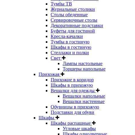
Тумбы ТВ
Журнальные столики
Столы обеденные
Сервировочные столы
Декоративные подставки
Буфеты для гостиной
Кресла-качалки
Тумбы в гостиную
Шкафы в гостиную
Стеллажи и полки
Свет
Лампы настольные
Торшеры напольные
Прихожая
Прихожие в коридор
Шкафы в прихожую
Вешалки для одежды
Вешалки напольные
Вешалки настенные
Обувницы в прихожую
Подставки для обуви
Шкафы
Шкафы распашные
Угловые шкафы
Шкафы однодверные