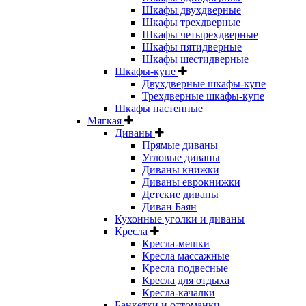
Шкафы двухдверные
Шкафы трехдверные
Шкафы четырехдверные
Шкафы пятидверные
Шкафы шестидверные
Шкафы-купе
Двухдверные шкафы-купе
Трехдверные шкафы-купе
Шкафы настенные
Мягкая
Диваны
Прямые диваны
Угловые диваны
Диваны книжки
Диваны еврокнижки
Детские диваны
Диван Баян
Кухонные уголки и диваны
Кресла
Кресла-мешки
Кресла массажные
Кресла подвесные
Кресла для отдыха
Кресла-качалки
Банкетки и оттоманки