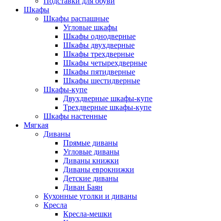
Подставки для обуви
Шкафы
Шкафы распашные
Угловые шкафы
Шкафы однодверные
Шкафы двухдверные
Шкафы трехдверные
Шкафы четырехдверные
Шкафы пятидверные
Шкафы шестидверные
Шкафы-купе
Двухдверные шкафы-купе
Трехдверные шкафы-купе
Шкафы настенные
Мягкая
Диваны
Прямые диваны
Угловые диваны
Диваны книжки
Диваны еврокнижки
Детские диваны
Диван Баян
Кухонные уголки и диваны
Кресла
Кресла-мешки