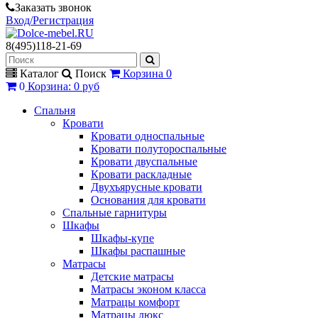
Заказать звонок
Вход/Регистрация
8(495)118-21-69
Каталог
Поиск
Корзина
0
0
Корзина
:
0 руб
Спальня
Кровати
Кровати односпальные
Кровати полутороспальные
Кровати двуспальные
Кровати раскладные
Двухъярусные кровати
Основания для кровати
Спальные гарнитуры
Шкафы
Шкафы-купе
Шкафы распашные
Матрасы
Детские матрасы
Матрасы эконом класса
Матрацы комфорт
Матрацы люкс