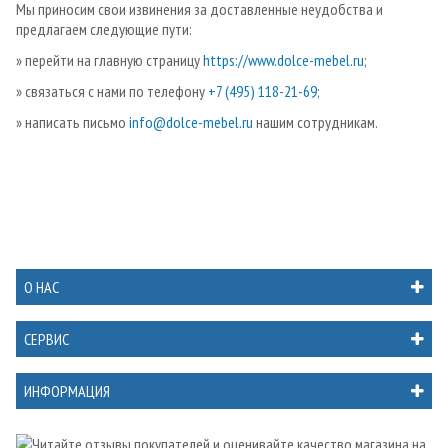
Мы приносим свои извинения за доставленные неудобства и
предлагаем следующие пути:
» перейти на главную страницу
https://www.dolce-mebel.ru
;
» связаться с нами по телефону
+7 (495) 118-21-69
;
» написать письмо
info@dolce-mebel.ru
нашим сотрудникам.
О НАС
СЕРВИС
ИНФОРМАЦИЯ