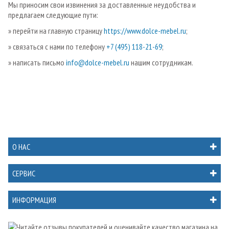
Мы приносим свои извинения за доставленные неудобства и
предлагаем следующие пути:
» перейти на главную страницу
https://www.dolce-mebel.ru
;
» связаться с нами по телефону
+7 (495) 118-21-69
;
» написать письмо
info@dolce-mebel.ru
нашим сотрудникам.
О НАС
СЕРВИС
ИНФОРМАЦИЯ