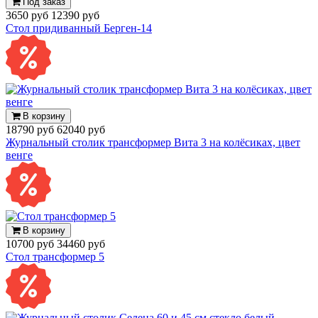
Под заказ
3650 руб
12390 руб
Стол придиванный Берген-14
В корзину
18790 руб
62040 руб
Журнальный столик трансформер Вита 3 на колёсиках, цвет
венге
В корзину
10700 руб
34460 руб
Стол трансформер 5