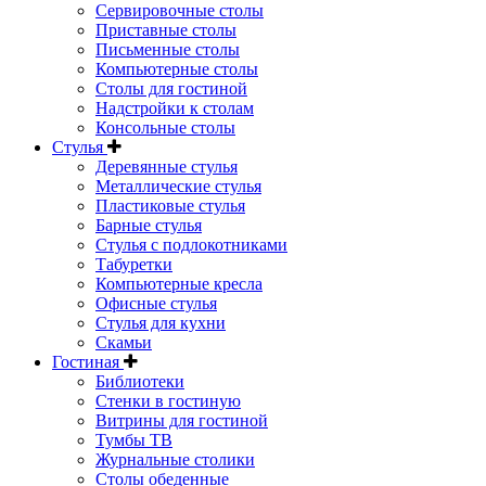
Сервировочные столы
Приставные столы
Письменные столы
Компьютерные столы
Столы для гостиной
Надстройки к столам
Консольные столы
Стулья
Деревянные стулья
Металлические стулья
Пластиковые стулья
Барные стулья
Стулья с подлокотниками
Табуретки
Компьютерные кресла
Офисные стулья
Стулья для кухни
Скамьи
Гостиная
Библиотеки
Стенки в гостиную
Витрины для гостиной
Тумбы ТВ
Журнальные столики
Столы обеденные