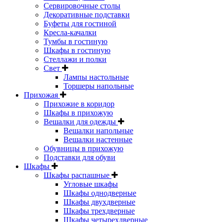
Сервировочные столы
Декоративные подставки
Буфеты для гостиной
Кресла-качалки
Тумбы в гостиную
Шкафы в гостиную
Стеллажи и полки
Свет
Лампы настольные
Торшеры напольные
Прихожая
Прихожие в коридор
Шкафы в прихожую
Вешалки для одежды
Вешалки напольные
Вешалки настенные
Обувницы в прихожую
Подставки для обуви
Шкафы
Шкафы распашные
Угловые шкафы
Шкафы однодверные
Шкафы двухдверные
Шкафы трехдверные
Шкафы четырехдверные