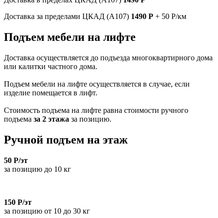
Доставка за пределами ЦКАД (А107)
1490 Р
+ 50 Р/км
Подъем мебели на лифте
Доставка осуществляется до подъезда многоквартирного дома
или калитки частного дома.
Подъем мебели на лифте осуществляется в случае, если
изделие помещается в лифт.
Стоимость подъема на лифте равна стоимости ручного
подъема
за 2 этажа
за позицию.
Ручной подъем на этаж
50 Р/эт
за позицию до 10 кг
150 Р/эт
за позицию от 10 до 30 кг