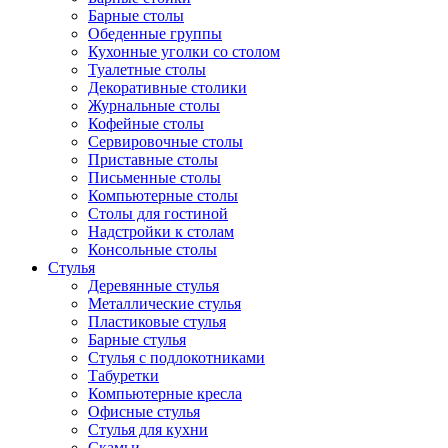
Барные столы
Обеденные группы
Кухонные уголки со столом
Туалетные столы
Декоративные столики
Журнальные столы
Кофейные столы
Сервировочные столы
Приставные столы
Письменные столы
Компьютерные столы
Столы для гостиной
Надстройки к столам
Консольные столы
Стулья
Деревянные стулья
Металлические стулья
Пластиковые стулья
Барные стулья
Стулья с подлокотниками
Табуретки
Компьютерные кресла
Офисные стулья
Стулья для кухни
Скамьи