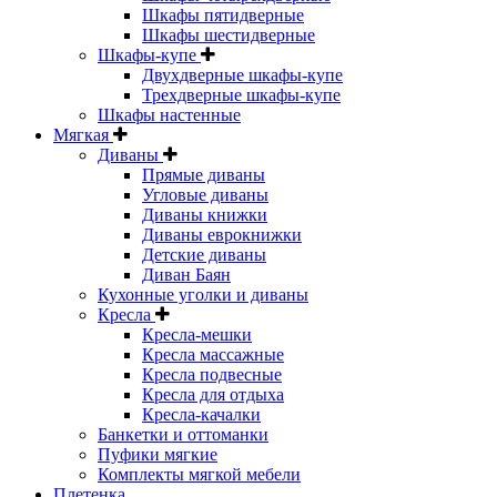
Шкафы пятидверные
Шкафы шестидверные
Шкафы-купе
Двухдверные шкафы-купе
Трехдверные шкафы-купе
Шкафы настенные
Мягкая
Диваны
Прямые диваны
Угловые диваны
Диваны книжки
Диваны еврокнижки
Детские диваны
Диван Баян
Кухонные уголки и диваны
Кресла
Кресла-мешки
Кресла массажные
Кресла подвесные
Кресла для отдыха
Кресла-качалки
Банкетки и оттоманки
Пуфики мягкие
Комплекты мягкой мебели
Плетенка