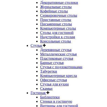
Декоративные столики
Журнальные столы
Кофейные столы
Сервировочные столы
Приставные столы
Письменные столы
Компьютерные столы
Столы для гостиной
Надстройки к столам
Консольные столы
Стулья
Деревянные стулья
Металлические стулья
Пластиковые стулья
Барные стулья
Стулья с подлокотниками
Табуретки
Компьютерные кресла
Офисные стулья
Стулья для кухни
Скамьи
Гостиная
Библиотеки
Стенки в гостиную
Витрины для гостиной