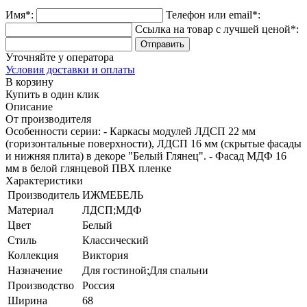
Имя*:
Телефон или email*:
Ссылка на товар с лучшей ценой*:
Уточняйте у оператора
Условия доставки и оплаты
В корзину
Купить в один клик
Описание
От производителя
Особенности серии: - Каркасы модулей ЛДСП 22 мм
(горизонтальные поверхности), ЛДСП 16 мм (скрытые фасады
и нижняя плита) в декоре "Белый Глянец". - Фасад МДФ 16
мм в белой глянцевой ПВХ пленке
Характеристики
Производитель
ИЖМЕБЕЛЬ
Материал
ЛДСП;МДФ
Цвет
Белый
Стиль
Классический
Коллекция
Виктория
Назначение
Для гостиной;Для спальни
Производство
Россия
Ширина
68