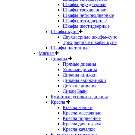
Шкафы двухдверные
Шкафы трехдверные
Шкафы четырехдверные
Шкафы пятидверные
Шкафы шестидверные
Шкафы-купе
Двухдверные шкафы-купе
Трехдверные шкафы-купе
Шкафы настенные
Мягкая
Диваны
Прямые диваны
Угловые диваны
Диваны книжки
Диваны еврокнижки
Детские диваны
Диван Баян
Кухонные уголки и диваны
Кресла
Кресла-мешки
Кресла массажные
Кресла подвесные
Кресла для отдыха
Кресла-качалки
Банкетки и оттоманки