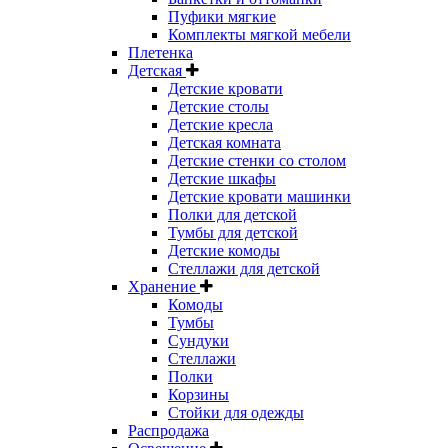
Пуфики мягкие
Комплекты мягкой мебели
Плетенка
Детская
Детские кровати
Детские столы
Детские кресла
Детская комната
Детские стенки со столом
Детские шкафы
Детские кровати машинки
Полки для детской
Тумбы для детской
Детские комоды
Стеллажи для детской
Хранение
Комоды
Тумбы
Сундуки
Стеллажи
Полки
Корзины
Стойки для одежды
Распродажа