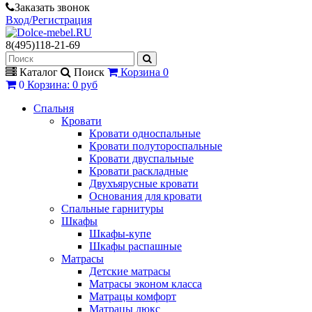
Заказать звонок
Вход/Регистрация
8(495)118-21-69
Каталог
Поиск
Корзина
0
0
Корзина
:
0 руб
Спальня
Кровати
Кровати односпальные
Кровати полутороспальные
Кровати двуспальные
Кровати раскладные
Двухъярусные кровати
Основания для кровати
Спальные гарнитуры
Шкафы
Шкафы-купе
Шкафы распашные
Матрасы
Детские матрасы
Матрасы эконом класса
Матрацы комфорт
Матрацы люкс