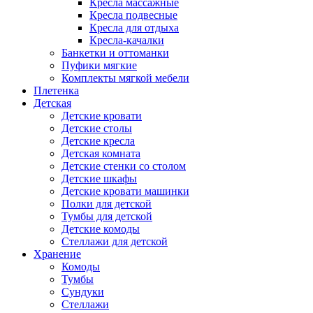
Кресла массажные
Кресла подвесные
Кресла для отдыха
Кресла-качалки
Банкетки и оттоманки
Пуфики мягкие
Комплекты мягкой мебели
Плетенка
Детская
Детские кровати
Детские столы
Детские кресла
Детская комната
Детские стенки со столом
Детские шкафы
Детские кровати машинки
Полки для детской
Тумбы для детской
Детские комоды
Стеллажи для детской
Хранение
Комоды
Тумбы
Сундуки
Стеллажи