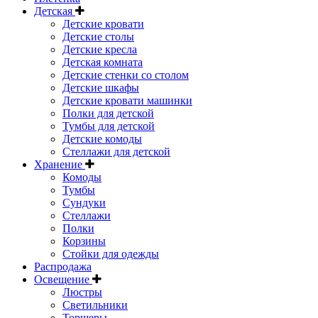
Детская
Детские кровати
Детские столы
Детские кресла
Детская комната
Детские стенки со столом
Детские шкафы
Детские кровати машинки
Полки для детской
Тумбы для детской
Детские комоды
Стеллажи для детской
Хранение
Комоды
Тумбы
Сундуки
Стеллажи
Полки
Корзины
Стойки для одежды
Распродажа
Освещение
Люстры
Светильники
Торшеры