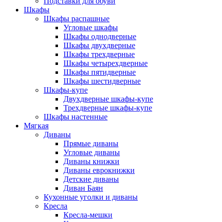
Подставки для обуви
Шкафы
Шкафы распашные
Угловые шкафы
Шкафы однодверные
Шкафы двухдверные
Шкафы трехдверные
Шкафы четырехдверные
Шкафы пятидверные
Шкафы шестидверные
Шкафы-купе
Двухдверные шкафы-купе
Трехдверные шкафы-купе
Шкафы настенные
Мягкая
Диваны
Прямые диваны
Угловые диваны
Диваны книжки
Диваны еврокнижки
Детские диваны
Диван Баян
Кухонные уголки и диваны
Кресла
Кресла-мешки