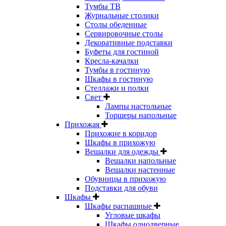
Тумбы ТВ
Журнальные столики
Столы обеденные
Сервировочные столы
Декоративные подставки
Буфеты для гостиной
Кресла-качалки
Тумбы в гостиную
Шкафы в гостиную
Стеллажи и полки
Свет
Лампы настольные
Торшеры напольные
Прихожая
Прихожие в коридор
Шкафы в прихожую
Вешалки для одежды
Вешалки напольные
Вешалки настенные
Обувницы в прихожую
Подставки для обуви
Шкафы
Шкафы распашные
Угловые шкафы
Шкафы однодверные