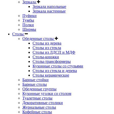
Зеркала
Зеркала напольные
Зеркала настенные
Пуфики
Тумбы
Полки
Ширмы
Столы
Обеденные столы
Столы из дерева
Столы из стекла
Столы из ЛДСП и МДФ
Столы-книжки
Столы-трансформеры
Кухонные столы со стульями
Столы из стекла и дерева
Столы керамические
Барные стойки
Барные столы
Обеденные группы
Кухонные уголки со столом
Туалетные столы
Декоративные столики
Журнальные столы
Кофейные столы