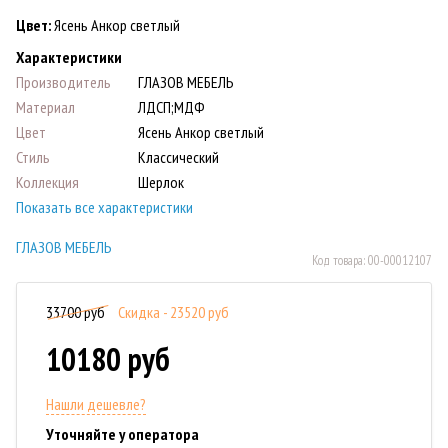
Цвет:
Ясень Анкор светлый
Характеристики
Производитель
ГЛАЗОВ МЕБЕЛЬ
Материал
ЛДСП;МДФ
Цвет
Ясень Анкор светлый
Стиль
Классический
Коллекция
Шерлок
Показать все характеристики
ГЛАЗОВ МЕБЕЛЬ
Код товара:
00-00012107
33700 руб
Скидка - 23520 руб
10180 руб
Нашли дешевле?
Уточняйте у оператора