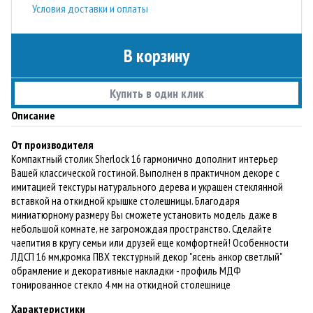
Условия доставки и оплаты
В корзину
Купить в один клик
Описание
От производителя
Компактный столик Sherlock 16 гармонично дополнит интерьер
Вашей классической гостиной. Выполнен в практичном декоре с
имитацией текстуры натурального дерева и украшен стеклянной
вставкой на откидной крышке столешницы. Благодаря
миниатюрному размеру Вы сможете установить модель даже в
небольшой комнате, не загромождая пространство. Сделайте
чаепития в кругу семьи или друзей еще комфортней! Особенности
ЛДСП 16 мм,кромка ПВХ текстурный декор "ясень анкор светлый"
обрамление и декоративные накладки - профиль МДФ
тонированное стекло 4 мм на откидной столешнице
Характеристики