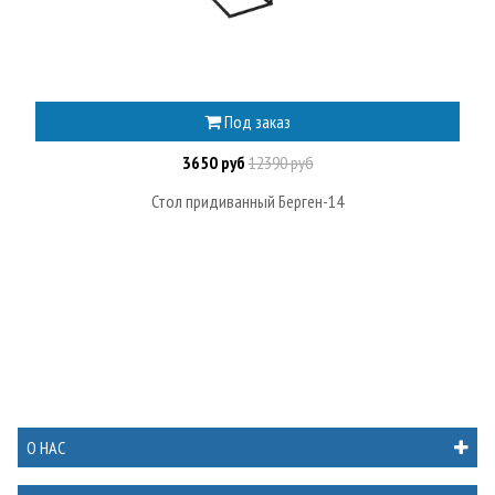
Под заказ
3650 руб
12390 руб
Стол придиванный Берген-14
О НАС