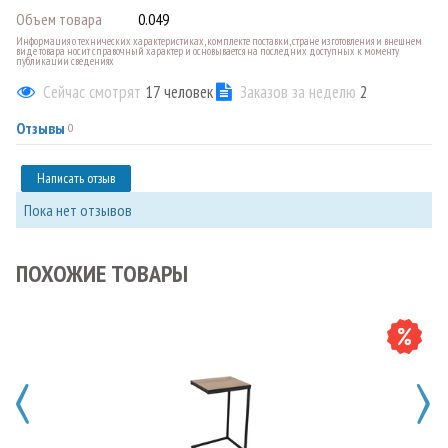
Объем товара
0.049
Информация о технических характеристиках, комплекте поставки, стране изготовления и внешнем
виде товара носит справочный характер и основывается на последних доступных к моменту
публикации сведениях
Сейчас смотрят
17
человек
Заказов за неделю
2
Отзывы
0
Написать отзыв
Пока нет отзывов
ПОХОЖИЕ ТОВАРЫ