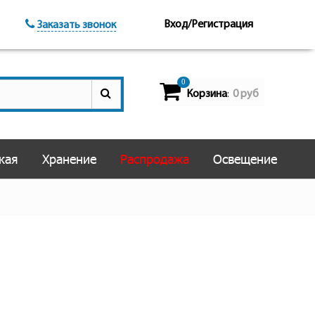
Вход/Регистрация
Заказать звонок
0
Корзина
0 руб
:
кая
Хранение
Распродажа
Освещение