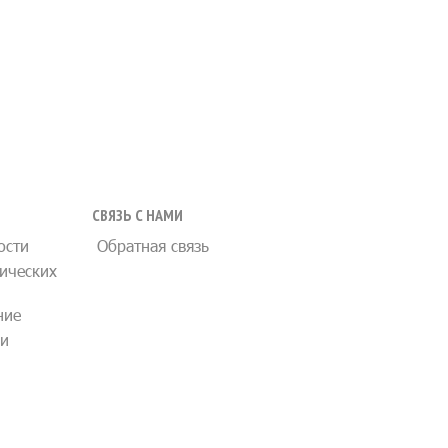
СВЯЗЬ С НАМИ
ости
Обратная связь
ических
ние
ии