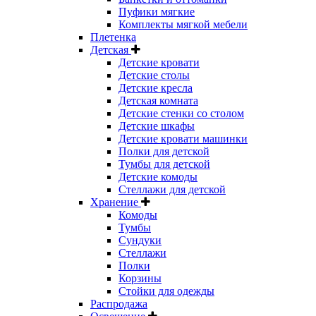
Пуфики мягкие
Комплекты мягкой мебели
Плетенка
Детская
Детские кровати
Детские столы
Детские кресла
Детская комната
Детские стенки со столом
Детские шкафы
Детские кровати машинки
Полки для детской
Тумбы для детской
Детские комоды
Стеллажи для детской
Хранение
Комоды
Тумбы
Сундуки
Стеллажи
Полки
Корзины
Стойки для одежды
Распродажа