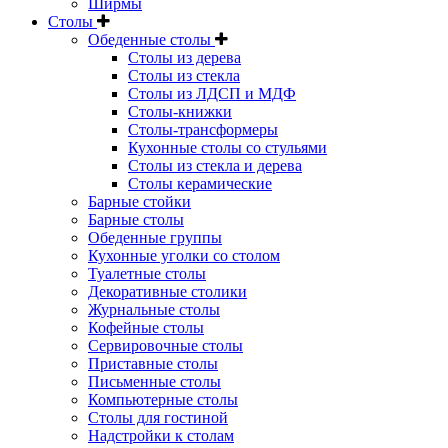
Ширмы
Столы
Обеденные столы
Столы из дерева
Столы из стекла
Столы из ЛДСП и МДФ
Столы-книжки
Столы-трансформеры
Кухонные столы со стульями
Столы из стекла и дерева
Столы керамические
Барные стойки
Барные столы
Обеденные группы
Кухонные уголки со столом
Туалетные столы
Декоративные столики
Журнальные столы
Кофейные столы
Сервировочные столы
Приставные столы
Письменные столы
Компьютерные столы
Столы для гостиной
Надстройки к столам