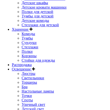
Детские шкафы
Детские кровати машинки
Полки для детской
Тумбы для детской
Детские комоды
Стеллажи для детской
Хранение
Комоды
Тумбы
Сундуки
Стеллажи
Полки
Корзины
Стойки для одежды
Распродажа
Освещение
Люстры
Светильники
Торшеры
Бра
Настольные лампы
Точки
Споты
Уличный свет
Детский свет