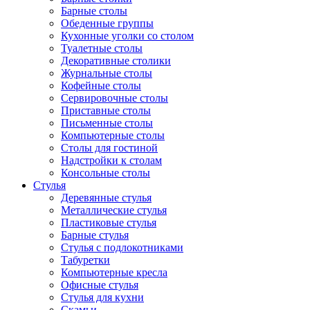
Барные столы
Обеденные группы
Кухонные уголки со столом
Туалетные столы
Декоративные столики
Журнальные столы
Кофейные столы
Сервировочные столы
Приставные столы
Письменные столы
Компьютерные столы
Столы для гостиной
Надстройки к столам
Консольные столы
Стулья
Деревянные стулья
Металлические стулья
Пластиковые стулья
Барные стулья
Стулья с подлокотниками
Табуретки
Компьютерные кресла
Офисные стулья
Стулья для кухни
Скамьи