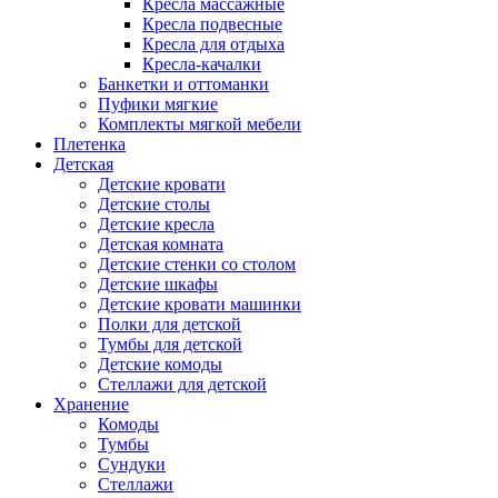
Кресла массажные
Кресла подвесные
Кресла для отдыха
Кресла-качалки
Банкетки и оттоманки
Пуфики мягкие
Комплекты мягкой мебели
Плетенка
Детская
Детские кровати
Детские столы
Детские кресла
Детская комната
Детские стенки со столом
Детские шкафы
Детские кровати машинки
Полки для детской
Тумбы для детской
Детские комоды
Стеллажи для детской
Хранение
Комоды
Тумбы
Сундуки
Стеллажи