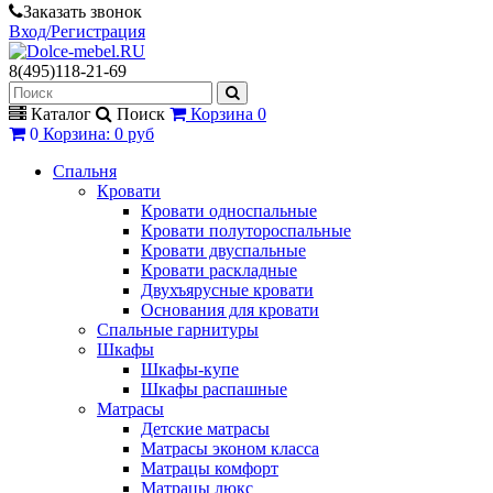
Заказать звонок
Вход/Регистрация
8(495)118-21-69
Каталог
Поиск
Корзина
0
0
Корзина
:
0 руб
Спальня
Кровати
Кровати односпальные
Кровати полутороспальные
Кровати двуспальные
Кровати раскладные
Двухъярусные кровати
Основания для кровати
Спальные гарнитуры
Шкафы
Шкафы-купе
Шкафы распашные
Матрасы
Детские матрасы
Матрасы эконом класса
Матрацы комфорт
Матрацы люкс