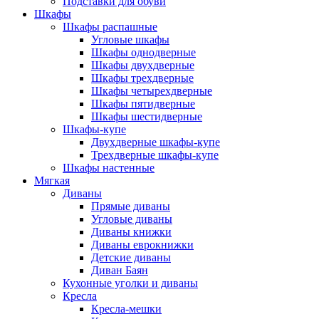
Подставки для обуви
Шкафы
Шкафы распашные
Угловые шкафы
Шкафы однодверные
Шкафы двухдверные
Шкафы трехдверные
Шкафы четырехдверные
Шкафы пятидверные
Шкафы шестидверные
Шкафы-купе
Двухдверные шкафы-купе
Трехдверные шкафы-купе
Шкафы настенные
Мягкая
Диваны
Прямые диваны
Угловые диваны
Диваны книжки
Диваны еврокнижки
Детские диваны
Диван Баян
Кухонные уголки и диваны
Кресла
Кресла-мешки