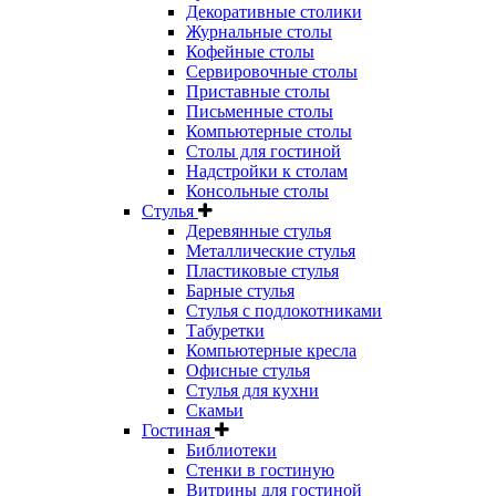
Декоративные столики
Журнальные столы
Кофейные столы
Сервировочные столы
Приставные столы
Письменные столы
Компьютерные столы
Столы для гостиной
Надстройки к столам
Консольные столы
Стулья
Деревянные стулья
Металлические стулья
Пластиковые стулья
Барные стулья
Стулья с подлокотниками
Табуретки
Компьютерные кресла
Офисные стулья
Стулья для кухни
Скамьи
Гостиная
Библиотеки
Стенки в гостиную
Витрины для гостиной