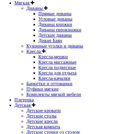
Мягкая
Диваны
Прямые диваны
Угловые диваны
Диваны книжки
Диваны еврокнижки
Детские диваны
Диван Баян
Кухонные уголки и диваны
Кресла
Кресла-мешки
Кресла массажные
Кресла подвесные
Кресла для отдыха
Кресла-качалки
Банкетки и оттоманки
Пуфики мягкие
Комплекты мягкой мебели
Плетенка
Детская
Детские кровати
Детские столы
Детские кресла
Детская комната
Детские стенки со столом