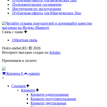
Публичная оферта для физических лиц
Пользовательское соглашение
Инструкция по эксплуатации
Публичная оферта для Юридических Лиц
Связь с нами
Обратная связь
Dolce-mebel.RU
2026
Интернет-магазин создан на
InSales
Принимаем к оплате:
Корзина
0
наверх
×
Спальня
Кровати
Кровати односпальные
Кровати полутороспальные
Кровати двуспальные