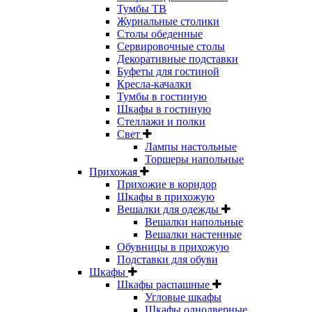
Тумбы ТВ
Журнальные столики
Столы обеденные
Сервировочные столы
Декоративные подставки
Буфеты для гостиной
Кресла-качалки
Тумбы в гостиную
Шкафы в гостиную
Стеллажи и полки
Свет
Лампы настольные
Торшеры напольные
Прихожая
Прихожие в коридор
Шкафы в прихожую
Вешалки для одежды
Вешалки напольные
Вешалки настенные
Обувницы в прихожую
Подставки для обуви
Шкафы
Шкафы распашные
Угловые шкафы
Шкафы однодверные