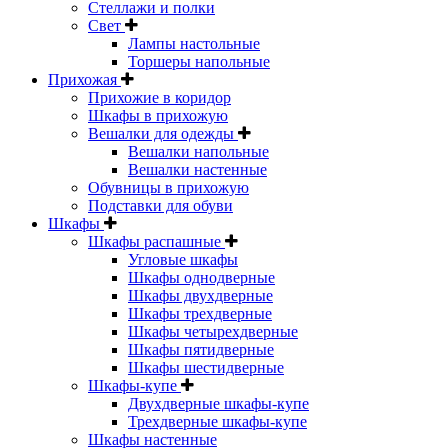
Стеллажи и полки
Свет
Лампы настольные
Торшеры напольные
Прихожая
Прихожие в коридор
Шкафы в прихожую
Вешалки для одежды
Вешалки напольные
Вешалки настенные
Обувницы в прихожую
Подставки для обуви
Шкафы
Шкафы распашные
Угловые шкафы
Шкафы однодверные
Шкафы двухдверные
Шкафы трехдверные
Шкафы четырехдверные
Шкафы пятидверные
Шкафы шестидверные
Шкафы-купе
Двухдверные шкафы-купе
Трехдверные шкафы-купе
Шкафы настенные