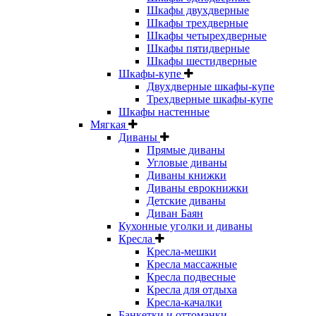
Шкафы двухдверные
Шкафы трехдверные
Шкафы четырехдверные
Шкафы пятидверные
Шкафы шестидверные
Шкафы-купе
Двухдверные шкафы-купе
Трехдверные шкафы-купе
Шкафы настенные
Мягкая
Диваны
Прямые диваны
Угловые диваны
Диваны книжки
Диваны еврокнижки
Детские диваны
Диван Баян
Кухонные уголки и диваны
Кресла
Кресла-мешки
Кресла массажные
Кресла подвесные
Кресла для отдыха
Кресла-качалки
Банкетки и оттоманки