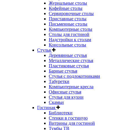
Журнальные столы
Кофейные столы
Сервировочные столы
Приставные столы
Письменные столы
Компьютерные столы
Столы для гостиной
Надстройки к столам
Консольные столы
Стулья
Деревянные стулья
Металлические стулья
Пластиковые стулья
Барные стулья
Стулья с подлокотниками
Табуретки
Компьютерные кресла
Офисные стулья
Стулья для кухни
Скамьи
Гостиная
Библиотеки
Стенки в гостиную
Витрины для гостиной
Тумбы ТВ