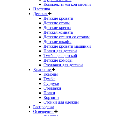
Комплекты мягкой мебели
Плетенка
Детская
Детские кровати
Детские столы
Детские кресла
Детская комната
Детские стенки со столом
Детские шкафы
Детские кровати машинки
Полки для детской
Тумбы для детской
Детские комоды
Стеллажи для детской
Хранение
Комоды
Тумбы
Сундуки
Стеллажи
Полки
Корзины
Стойки для одежды
Распродажа
Освещение