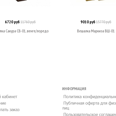
6720 руб
11760 руб
9010 руб
15770 руб
Под заказ
Под заказ
лка Сакура СВ-01, венге/лоредо
Вешалка Маркиза ВШ-01
ИНФОРМАЦИЯ
 кабинет
Политика конфиденциальн
ние
Публичная оферта для физ
лиц
лать заказ
Пользовательское соглаше