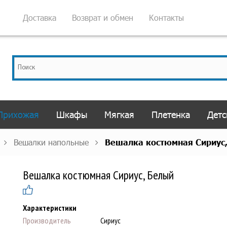
Доставка
Возврат и обмен
Контакты
Прихожая
Шкафы
Мягкая
Плетенка
Детс
Вешалки напольные
Вешалка костюмная Сириус
Вешалка костюмная Сириус, Белый
Характеристики
Производитель
Сириус