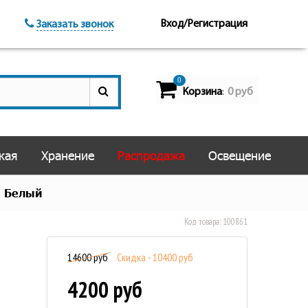
Вход/Регистрация
Заказать звонок
0
Корзина
0 руб
:
кая
Хранение
Распродажа
Освещение
, Белый
Код товара:
100861
14600 руб
Скидка - 10400 руб
4200 руб