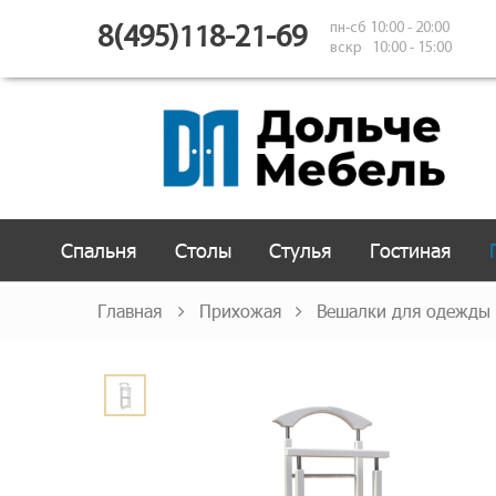
пн-сб 10:00 - 20:00
8(495)118-21-69
вскр 10:00 - 15:00
Спальня
Столы
Стулья
Гостиная
Главная
Прихожая
Вешалки для одежды