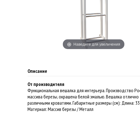
Наведите для увеличения
Описание
От производителя
Функциональная вешалка для интерьера. Производство Рос
массива березы, окрашена белой эмалью. Вешалка отлично
различными кроватями. Габаритные размеры (см): Длина: 33
Материал: Массив березы / Металл