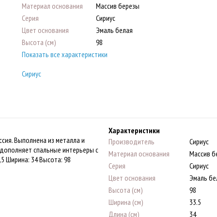
Материал основания
Массив березы
Серия
Сириус
Цвет основания
Эмаль белая
Высота (см)
98
Показать все характеристики
Сириус
Характеристики
сия. Выполнена из металла и
Производитель
Сириус
 дополняет спальные интерьеры с
Материал основания
Массив б
,5 Ширина: 34 Высота: 98
Серия
Сириус
Цвет основания
Эмаль бе
Высота (см)
98
Ширина (см)
33.5
Длина (см)
34