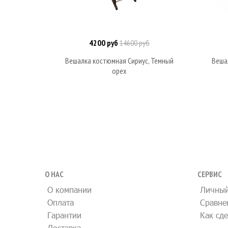
4200 руб
14600 руб
В корзину
Вешалка костюмная Сириус, Темный
Веша
орех
О НАС
СЕРВИС
О компании
Личный
Оплата
Сравне
Гарантии
Как сде
Доставка