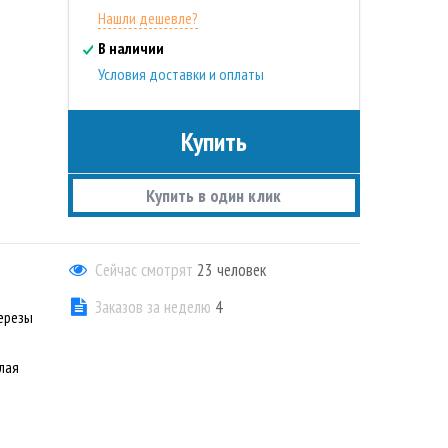
Нашли дешевле?
В наличии
Условия доставки и оплаты
Купить
Купить в один клик
Сейчас смотрят
23
человек
Заказов за неделю
4
ерезы
лая