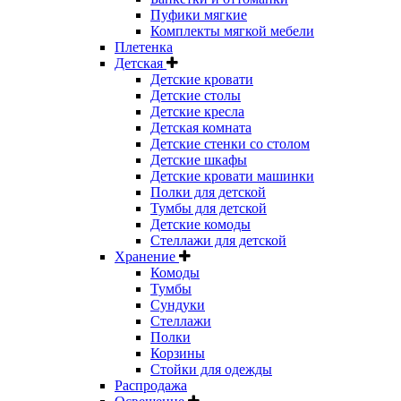
Пуфики мягкие
Комплекты мягкой мебели
Плетенка
Детская
Детские кровати
Детские столы
Детские кресла
Детская комната
Детские стенки со столом
Детские шкафы
Детские кровати машинки
Полки для детской
Тумбы для детской
Детские комоды
Стеллажи для детской
Хранение
Комоды
Тумбы
Сундуки
Стеллажи
Полки
Корзины
Стойки для одежды
Распродажа