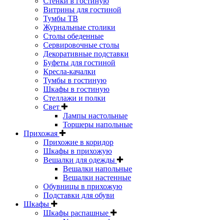
Стенки в гостиную
Витрины для гостиной
Тумбы ТВ
Журнальные столики
Столы обеденные
Сервировочные столы
Декоративные подставки
Буфеты для гостиной
Кресла-качалки
Тумбы в гостиную
Шкафы в гостиную
Стеллажи и полки
Свет
Лампы настольные
Торшеры напольные
Прихожая
Прихожие в коридор
Шкафы в прихожую
Вешалки для одежды
Вешалки напольные
Вешалки настенные
Обувницы в прихожую
Подставки для обуви
Шкафы
Шкафы распашные