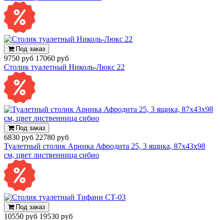
Под заказ
9750 руб
17060 руб
Столик туалетный Николь-Люкс 22
Под заказ
6830 руб
22780 руб
Туалетный столик Арника Афродита 25, 3 ящика, 87х43х98
см, цвет лиственница сибио
Под заказ
10550 руб
19530 руб