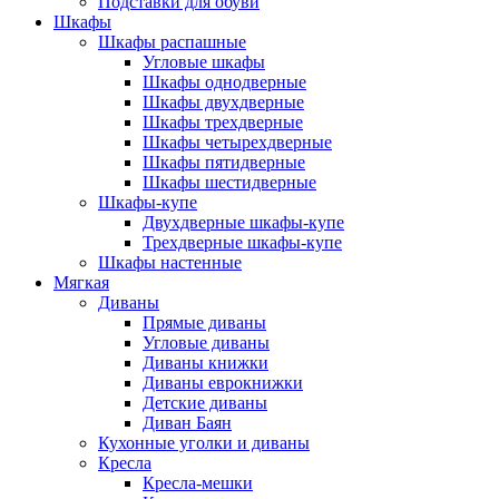
Подставки для обуви
Шкафы
Шкафы распашные
Угловые шкафы
Шкафы однодверные
Шкафы двухдверные
Шкафы трехдверные
Шкафы четырехдверные
Шкафы пятидверные
Шкафы шестидверные
Шкафы-купе
Двухдверные шкафы-купе
Трехдверные шкафы-купе
Шкафы настенные
Мягкая
Диваны
Прямые диваны
Угловые диваны
Диваны книжки
Диваны еврокнижки
Детские диваны
Диван Баян
Кухонные уголки и диваны
Кресла
Кресла-мешки