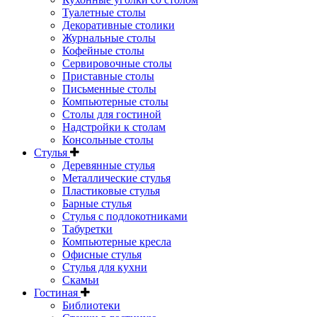
Туалетные столы
Декоративные столики
Журнальные столы
Кофейные столы
Сервировочные столы
Приставные столы
Письменные столы
Компьютерные столы
Столы для гостиной
Надстройки к столам
Консольные столы
Стулья
Деревянные стулья
Металлические стулья
Пластиковые стулья
Барные стулья
Стулья с подлокотниками
Табуретки
Компьютерные кресла
Офисные стулья
Стулья для кухни
Скамьи
Гостиная
Библиотеки