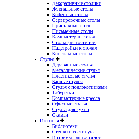
Декоративные столики
Журнальные столы
Кофейные столы
Сервировочные столы
Приставные столы
Письменные столы
Компьютерные столы
Столы для гостиной
Надстройки к столам
Консольные столы
Стулья
Деревянные стулья
Металлические стулья
Пластиковые стулья
Барные стулья
Стулья с подлокотниками
Табуретки
Компьютерные кресла
Офисные стулья
Стулья для кухни
Скамьи
Гостиная
Библиотеки
Стенки в гостиную
Витрины для гостиной