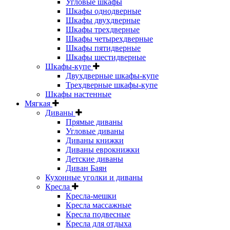
Угловые шкафы
Шкафы однодверные
Шкафы двухдверные
Шкафы трехдверные
Шкафы четырехдверные
Шкафы пятидверные
Шкафы шестидверные
Шкафы-купе
Двухдверные шкафы-купе
Трехдверные шкафы-купе
Шкафы настенные
Мягкая
Диваны
Прямые диваны
Угловые диваны
Диваны книжки
Диваны еврокнижки
Детские диваны
Диван Баян
Кухонные уголки и диваны
Кресла
Кресла-мешки
Кресла массажные
Кресла подвесные
Кресла для отдыха