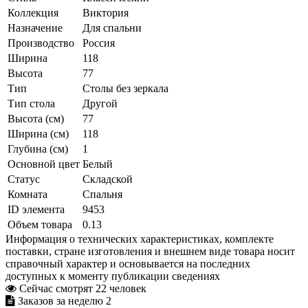
Коллекция
Виктория
Назначение
Для спальни
Производство
Россия
Ширина
118
Высота
77
Тип
Столы без зеркала
Тип стола
Другой
Высота (см)
77
Ширина (см)
118
Глубина (см)
1
Основной цвет
Белый
Статус
Складской
Комната
Спальня
ID элемента
9453
Объем товара
0.13
Информация о технических характеристиках, комплекте
поставки, стране изготовления и внешнем виде товара носит
справочный характер и основывается на последних
доступных к моменту публикации сведениях
Сейчас смотрят
22
человек
Заказов за неделю
2