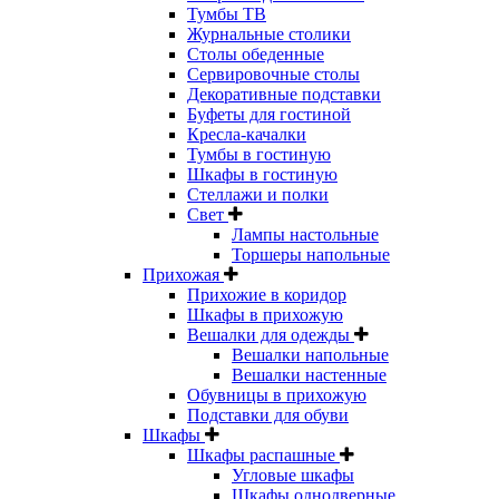
Тумбы ТВ
Журнальные столики
Столы обеденные
Сервировочные столы
Декоративные подставки
Буфеты для гостиной
Кресла-качалки
Тумбы в гостиную
Шкафы в гостиную
Стеллажи и полки
Свет
Лампы настольные
Торшеры напольные
Прихожая
Прихожие в коридор
Шкафы в прихожую
Вешалки для одежды
Вешалки напольные
Вешалки настенные
Обувницы в прихожую
Подставки для обуви
Шкафы
Шкафы распашные
Угловые шкафы
Шкафы однодверные