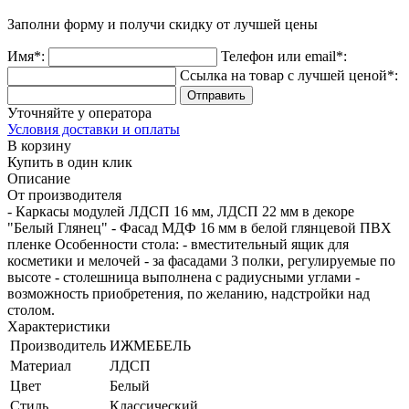
Заполни форму и получи
скидку
от лучшей цены
Имя*:
Телефон или email*:
Ссылка на товар с лучшей ценой*:
Уточняйте у оператора
Условия доставки и оплаты
В корзину
Купить в один клик
Описание
От производителя
- Каркасы модулей ЛДСП 16 мм, ЛДСП 22 мм в декоре
"Белый Глянец" - Фасад МДФ 16 мм в белой глянцевой ПВХ
пленке Особенности стола: - вместительный ящик для
косметики и мелочей - за фасадами 3 полки, регулируемые по
высоте - столешница выполнена с радиусными углами -
возможность приобретения, по желанию, надстройки над
столом.
Характеристики
Производитель
ИЖМЕБЕЛЬ
Материал
ЛДСП
Цвет
Белый
Стиль
Классический