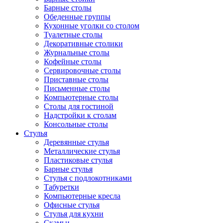
Барные столы
Обеденные группы
Кухонные уголки со столом
Туалетные столы
Декоративные столики
Журнальные столы
Кофейные столы
Сервировочные столы
Приставные столы
Письменные столы
Компьютерные столы
Столы для гостиной
Надстройки к столам
Консольные столы
Стулья
Деревянные стулья
Металлические стулья
Пластиковые стулья
Барные стулья
Стулья с подлокотниками
Табуретки
Компьютерные кресла
Офисные стулья
Стулья для кухни
Скамьи