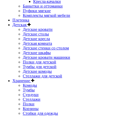
Кресла-качалки
Банкетки и оттоманки
Пуфики мягкие
Комплекты мягкой мебели
Плетенка
Детская
Детские кровати
Детские столы
Детские кресла
Детская комната
Детские стенки со столом
Детские шкафы
Детские кровати машинки
Полки для детской
Тумбы для детской
Детские комоды
Стеллажи для детской
Хранение
Комоды
Тумбы
Сундуки
Стеллажи
Полки
Корзины
Стойки для одежды