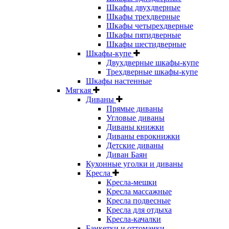
Шкафы двухдверные
Шкафы трехдверные
Шкафы четырехдверные
Шкафы пятидверные
Шкафы шестидверные
Шкафы-купе
Двухдверные шкафы-купе
Трехдверные шкафы-купе
Шкафы настенные
Мягкая
Диваны
Прямые диваны
Угловые диваны
Диваны книжки
Диваны еврокнижки
Детские диваны
Диван Баян
Кухонные уголки и диваны
Кресла
Кресла-мешки
Кресла массажные
Кресла подвесные
Кресла для отдыха
Кресла-качалки
Банкетки и оттоманки