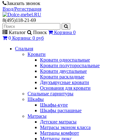
Заказать звонок
Вход/Регистрация
8(495)118-21-69
Каталог
Поиск
Корзина
0
0
Корзина
:
0 руб
Спальня
Кровати
Кровати односпальные
Кровати полутороспальные
Кровати двуспальные
Кровати раскладные
Двухъярусные кровати
Основания для кровати
Спальные гарнитуры
Шкафы
Шкафы-купе
Шкафы распашные
Матрасы
Детские матрасы
Матрасы эконом класса
Матрацы комфорт
Матрацы люкс