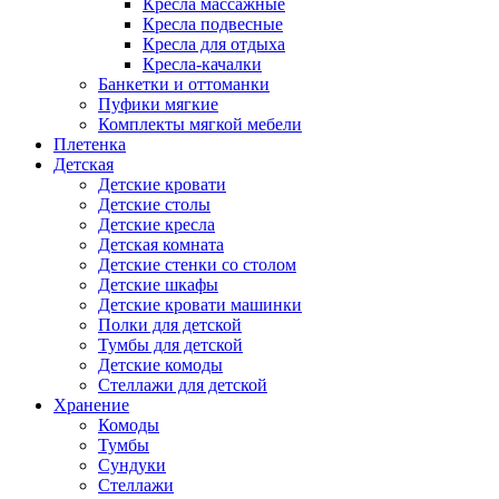
Кресла массажные
Кресла подвесные
Кресла для отдыха
Кресла-качалки
Банкетки и оттоманки
Пуфики мягкие
Комплекты мягкой мебели
Плетенка
Детская
Детские кровати
Детские столы
Детские кресла
Детская комната
Детские стенки со столом
Детские шкафы
Детские кровати машинки
Полки для детской
Тумбы для детской
Детские комоды
Стеллажи для детской
Хранение
Комоды
Тумбы
Сундуки
Стеллажи