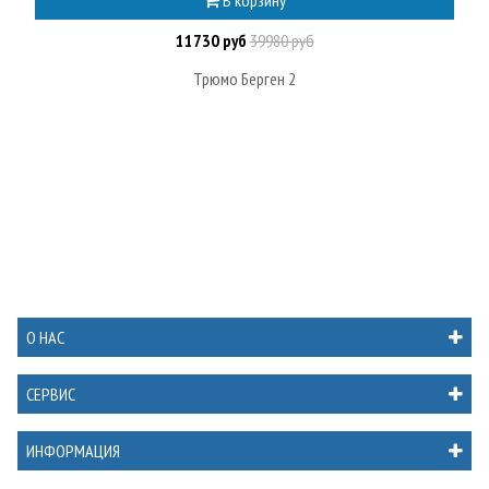
11730 руб
39980 руб
Трюмо Берген 2
О НАС
СЕРВИС
ИНФОРМАЦИЯ