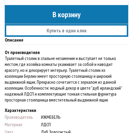
В корзину
Купить в один клик
Описание
От производителя
Туалетный столик в спальне незаменим и выступает не только
местом, где хозяйка комнаты ухаживает за собой и наводит
красоту, но и декорирует интерьер. Туалетный столик из
коллекции Берлин имеет просторную столешницу и широкий
выдвижной ящик. Прекрасно сочетается с зеркалом из данной
коллекции. Особенности: модный декор в цвете "дуб ирландский"
надежный ЛДСП и комплектующие тонкая стильная фурнитура
просторная столешница вместительный выдвижной ящик
Характеристики
Производитель
ИЖМЕБЕЛЬ
Материал
ЛДСП
Цвет
Дуб Золотистый