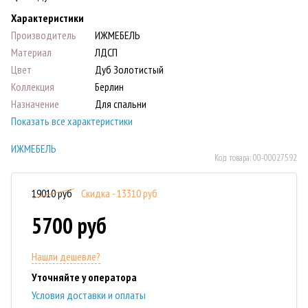
Характеристики
Производитель
ИЖМЕБЕЛЬ
Материал
ЛДСП
Цвет
Дуб Золотистый
Коллекция
Берлин
Назначение
Для спальни
Показать все характеристики
ИЖМЕБЕЛЬ
Код товара:
00-00027592
19010 руб
Скидка - 13310 руб
5700 руб
Нашли дешевле?
Уточняйте у оператора
Условия доставки и оплаты