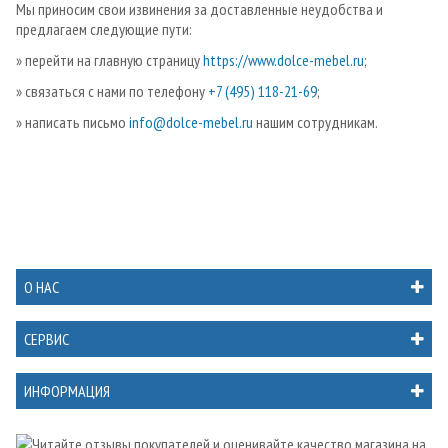
Мы приносим свои извинения за доставленные неудобства и
предлагаем следующие пути:
» перейти на главную страницу
https://www.dolce-mebel.ru
;
» связаться с нами по телефону
+7 (495) 118-21-69
;
» написать письмо
info@dolce-mebel.ru
нашим сотрудникам.
О НАС
СЕРВИС
ИНФОРМАЦИЯ