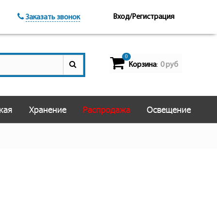
Вход/Регистрация
Заказать звонок
0
Корзина
0 руб
:
кая
Хранение
Распродажа
Освещение