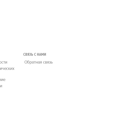
СВЯЗЬ С НАМИ
ости
Обратная связь
ических
ние
ии