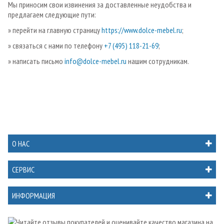
Мы приносим свои извинения за доставленные неудобства и
предлагаем следующие пути:
» перейти на главную страницу
https://www.dolce-mebel.ru
;
» связаться с нами по телефону
+7 (495) 118-21-69
;
» написать письмо
info@dolce-mebel.ru
нашим сотрудникам.
О НАС
СЕРВИС
ИНФОРМАЦИЯ