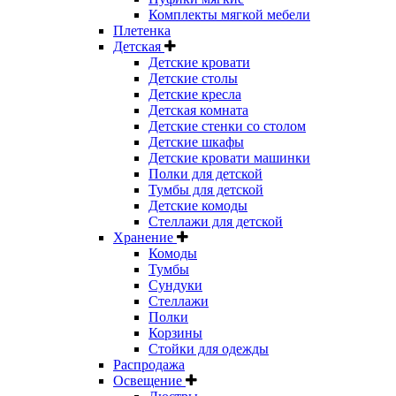
Комплекты мягкой мебели
Плетенка
Детская
Детские кровати
Детские столы
Детские кресла
Детская комната
Детские стенки со столом
Детские шкафы
Детские кровати машинки
Полки для детской
Тумбы для детской
Детские комоды
Стеллажи для детской
Хранение
Комоды
Тумбы
Сундуки
Стеллажи
Полки
Корзины
Стойки для одежды
Распродажа
Освещение