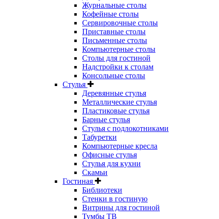
Журнальные столы
Кофейные столы
Сервировочные столы
Приставные столы
Письменные столы
Компьютерные столы
Столы для гостиной
Надстройки к столам
Консольные столы
Стулья
Деревянные стулья
Металлические стулья
Пластиковые стулья
Барные стулья
Стулья с подлокотниками
Табуретки
Компьютерные кресла
Офисные стулья
Стулья для кухни
Скамьи
Гостиная
Библиотеки
Стенки в гостиную
Витрины для гостиной
Тумбы ТВ