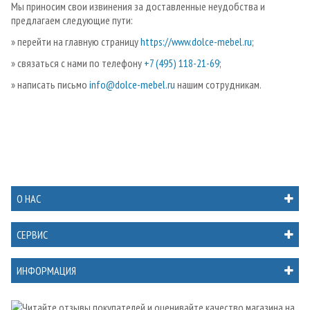
Мы приносим свои извинения за доставленные неудобства и
предлагаем следующие пути:
» перейти на главную страницу
https://www.dolce-mebel.ru
;
» связаться с нами по телефону
+7 (495) 118-21-69
;
» написать письмо
info@dolce-mebel.ru
нашим сотрудникам.
О НАС
СЕРВИС
ИНФОРМАЦИЯ