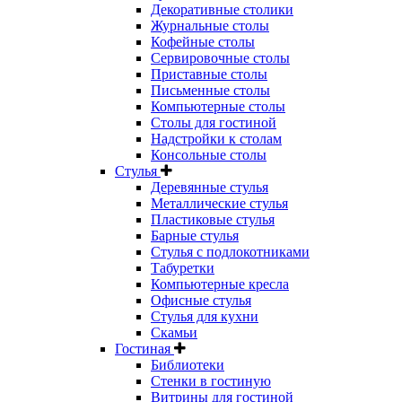
Декоративные столики
Журнальные столы
Кофейные столы
Сервировочные столы
Приставные столы
Письменные столы
Компьютерные столы
Столы для гостиной
Надстройки к столам
Консольные столы
Стулья
Деревянные стулья
Металлические стулья
Пластиковые стулья
Барные стулья
Стулья с подлокотниками
Табуретки
Компьютерные кресла
Офисные стулья
Стулья для кухни
Скамьи
Гостиная
Библиотеки
Стенки в гостиную
Витрины для гостиной