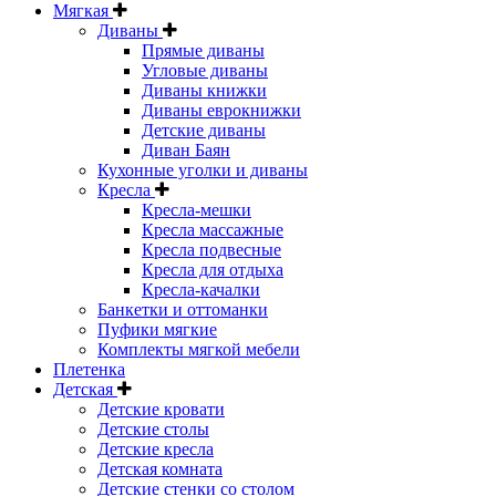
Мягкая
Диваны
Прямые диваны
Угловые диваны
Диваны книжки
Диваны еврокнижки
Детские диваны
Диван Баян
Кухонные уголки и диваны
Кресла
Кресла-мешки
Кресла массажные
Кресла подвесные
Кресла для отдыха
Кресла-качалки
Банкетки и оттоманки
Пуфики мягкие
Комплекты мягкой мебели
Плетенка
Детская
Детские кровати
Детские столы
Детские кресла
Детская комната
Детские стенки со столом