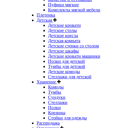
Пуфики мягкие
Комплекты мягкой мебели
Плетенка
Детская
Детские кровати
Детские столы
Детские кресла
Детская комната
Детские стенки со столом
Детские шкафы
Детские кровати машинки
Полки для детской
Тумбы для детской
Детские комоды
Стеллажи для детской
Хранение
Комоды
Тумбы
Сундуки
Стеллажи
Полки
Корзины
Стойки для одежды
Распродажа