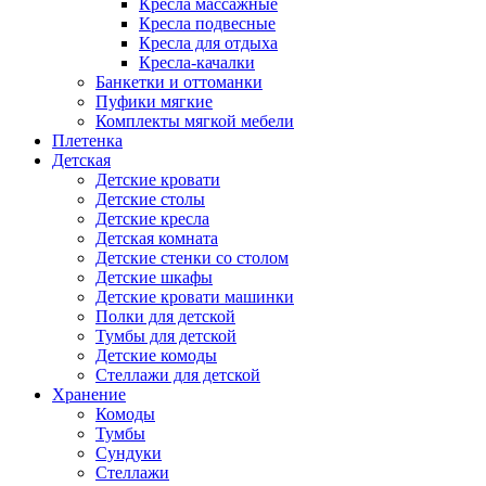
Кресла массажные
Кресла подвесные
Кресла для отдыха
Кресла-качалки
Банкетки и оттоманки
Пуфики мягкие
Комплекты мягкой мебели
Плетенка
Детская
Детские кровати
Детские столы
Детские кресла
Детская комната
Детские стенки со столом
Детские шкафы
Детские кровати машинки
Полки для детской
Тумбы для детской
Детские комоды
Стеллажи для детской
Хранение
Комоды
Тумбы
Сундуки
Стеллажи