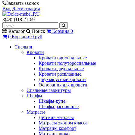
Заказать звонок
Вход/Регистрация
8(495)118-21-69
Каталог
Поиск
Корзина
0
0
Корзина
:
0 руб
Спальня
Кровати
Кровати односпальные
Кровати полутороспальные
Кровати двуспальные
Кровати раскладные
Двухъярусные кровати
Основания для кровати
Спальные гарнитуры
Шкафы
Шкафы-купе
Шкафы распашные
Матрасы
Детские матрасы
Матрасы эконом класса
Матрацы комфорт
Матрацы люкс