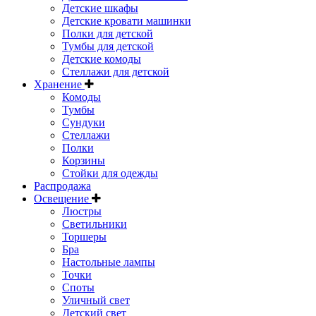
Детские шкафы
Детские кровати машинки
Полки для детской
Тумбы для детской
Детские комоды
Стеллажи для детской
Хранение
Комоды
Тумбы
Сундуки
Стеллажи
Полки
Корзины
Стойки для одежды
Распродажа
Освещение
Люстры
Светильники
Торшеры
Бра
Настольные лампы
Точки
Споты
Уличный свет
Детский свет