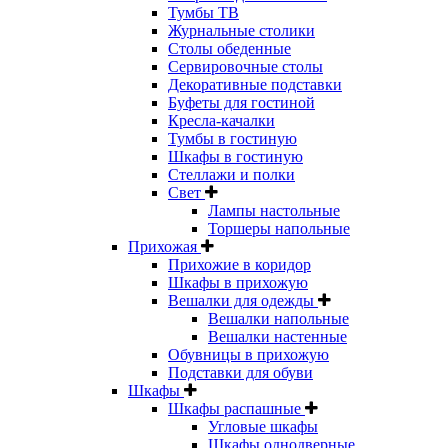
Тумбы ТВ
Журнальные столики
Столы обеденные
Сервировочные столы
Декоративные подставки
Буфеты для гостиной
Кресла-качалки
Тумбы в гостиную
Шкафы в гостиную
Стеллажи и полки
Свет
Лампы настольные
Торшеры напольные
Прихожая
Прихожие в коридор
Шкафы в прихожую
Вешалки для одежды
Вешалки напольные
Вешалки настенные
Обувницы в прихожую
Подставки для обуви
Шкафы
Шкафы распашные
Угловые шкафы
Шкафы однодверные