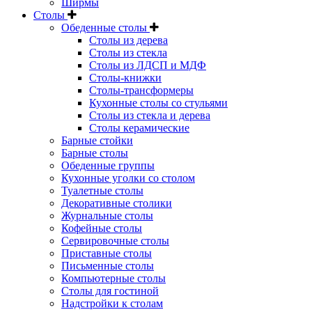
Ширмы
Столы
Обеденные столы
Столы из дерева
Столы из стекла
Столы из ЛДСП и МДФ
Столы-книжки
Столы-трансформеры
Кухонные столы со стульями
Столы из стекла и дерева
Столы керамические
Барные стойки
Барные столы
Обеденные группы
Кухонные уголки со столом
Туалетные столы
Декоративные столики
Журнальные столы
Кофейные столы
Сервировочные столы
Приставные столы
Письменные столы
Компьютерные столы
Столы для гостиной
Надстройки к столам