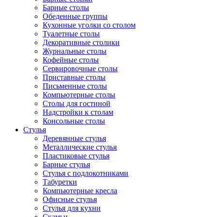
Барные столы
Обеденные группы
Кухонные уголки со столом
Туалетные столы
Декоративные столики
Журнальные столы
Кофейные столы
Сервировочные столы
Приставные столы
Письменные столы
Компьютерные столы
Столы для гостиной
Надстройки к столам
Консольные столы
Стулья
Деревянные стулья
Металлические стулья
Пластиковые стулья
Барные стулья
Стулья с подлокотниками
Табуретки
Компьютерные кресла
Офисные стулья
Стулья для кухни
Скамьи