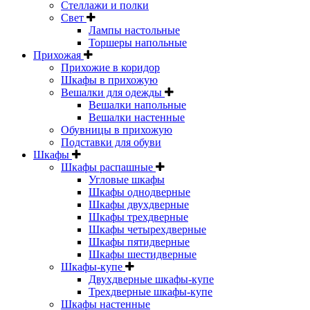
Стеллажи и полки
Свет
Лампы настольные
Торшеры напольные
Прихожая
Прихожие в коридор
Шкафы в прихожую
Вешалки для одежды
Вешалки напольные
Вешалки настенные
Обувницы в прихожую
Подставки для обуви
Шкафы
Шкафы распашные
Угловые шкафы
Шкафы однодверные
Шкафы двухдверные
Шкафы трехдверные
Шкафы четырехдверные
Шкафы пятидверные
Шкафы шестидверные
Шкафы-купе
Двухдверные шкафы-купе
Трехдверные шкафы-купе
Шкафы настенные