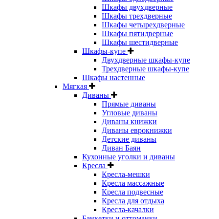
Шкафы двухдверные
Шкафы трехдверные
Шкафы четырехдверные
Шкафы пятидверные
Шкафы шестидверные
Шкафы-купе
Двухдверные шкафы-купе
Трехдверные шкафы-купе
Шкафы настенные
Мягкая
Диваны
Прямые диваны
Угловые диваны
Диваны книжки
Диваны еврокнижки
Детские диваны
Диван Баян
Кухонные уголки и диваны
Кресла
Кресла-мешки
Кресла массажные
Кресла подвесные
Кресла для отдыха
Кресла-качалки
Банкетки и оттоманки