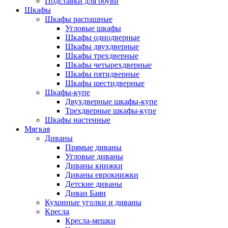
Подставки для обуви
Шкафы
Шкафы распашные
Угловые шкафы
Шкафы однодверные
Шкафы двухдверные
Шкафы трехдверные
Шкафы четырехдверные
Шкафы пятидверные
Шкафы шестидверные
Шкафы-купе
Двухдверные шкафы-купе
Трехдверные шкафы-купе
Шкафы настенные
Мягкая
Диваны
Прямые диваны
Угловые диваны
Диваны книжки
Диваны еврокнижки
Детские диваны
Диван Баян
Кухонные уголки и диваны
Кресла
Кресла-мешки