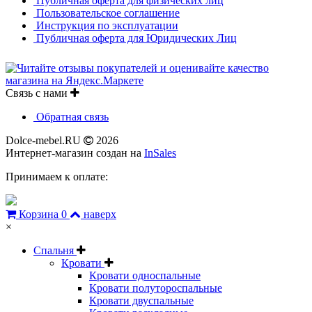
Публичная оферта для физических лиц
Пользовательское соглашение
Инструкция по эксплуатации
Публичная оферта для Юридических Лиц
Связь с нами
Обратная связь
Dolce-mebel.RU
2026
Интернет-магазин создан на
InSales
Принимаем к оплате:
Корзина
0
наверх
×
Спальня
Кровати
Кровати односпальные
Кровати полутороспальные
Кровати двуспальные