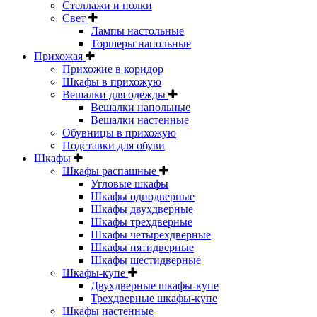
Стеллажи и полки
Свет
Лампы настольные
Торшеры напольные
Прихожая
Прихожие в коридор
Шкафы в прихожую
Вешалки для одежды
Вешалки напольные
Вешалки настенные
Обувницы в прихожую
Подставки для обуви
Шкафы
Шкафы распашные
Угловые шкафы
Шкафы однодверные
Шкафы двухдверные
Шкафы трехдверные
Шкафы четырехдверные
Шкафы пятидверные
Шкафы шестидверные
Шкафы-купе
Двухдверные шкафы-купе
Трехдверные шкафы-купе
Шкафы настенные