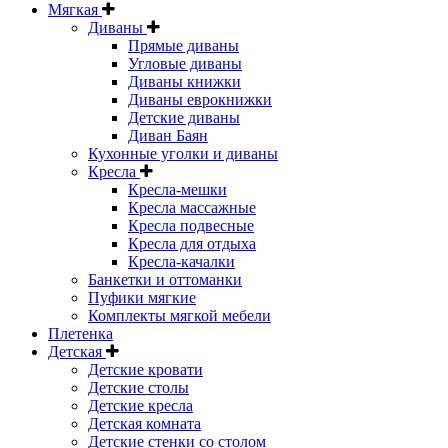
Мягкая
Диваны
Прямые диваны
Угловые диваны
Диваны книжки
Диваны еврокнижки
Детские диваны
Диван Баян
Кухонные уголки и диваны
Кресла
Кресла-мешки
Кресла массажные
Кресла подвесные
Кресла для отдыха
Кресла-качалки
Банкетки и оттоманки
Пуфики мягкие
Комплекты мягкой мебели
Плетенка
Детская
Детские кровати
Детские столы
Детские кресла
Детская комната
Детские стенки со столом