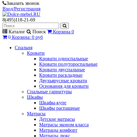
Заказать звонок
Вход/Регистрация
8(495)118-21-69
Каталог
Поиск
Корзина
0
0
Корзина
:
0 руб
Спальня
Кровати
Кровати односпальные
Кровати полутороспальные
Кровати двуспальные
Кровати раскладные
Двухъярусные кровати
Основания для кровати
Спальные гарнитуры
Шкафы
Шкафы-купе
Шкафы распашные
Матрасы
Детские матрасы
Матрасы эконом класса
Матрацы комфорт
Матрацы люкс