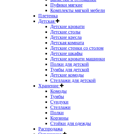
Пуфики мягкие
Комплекты мягкой мебели
Плетенка
Детская
Детские кровати
Детские столы
Детские кресла
Детская комната
Детские стенки со столом
Детские шкафы
Детские кровати машинки
Полки для детской
Тумбы для детской
Детские комоды
Стеллажи для детской
Хранение
Комоды
Тумбы
Сундуки
Стеллажи
Полки
Корзины
Стойки для одежды
Распродажа