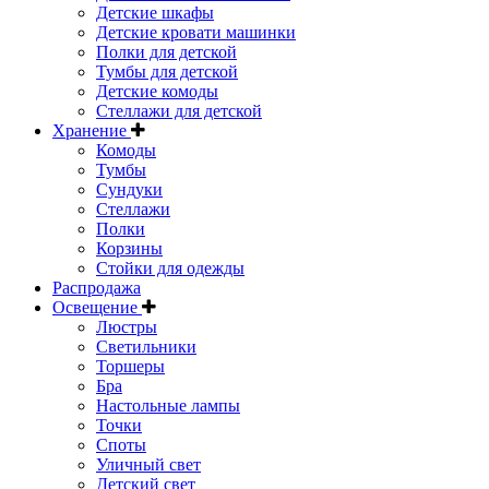
Детские шкафы
Детские кровати машинки
Полки для детской
Тумбы для детской
Детские комоды
Стеллажи для детской
Хранение
Комоды
Тумбы
Сундуки
Стеллажи
Полки
Корзины
Стойки для одежды
Распродажа
Освещение
Люстры
Светильники
Торшеры
Бра
Настольные лампы
Точки
Споты
Уличный свет
Детский свет