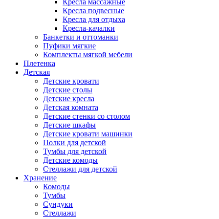
Кресла массажные
Кресла подвесные
Кресла для отдыха
Кресла-качалки
Банкетки и оттоманки
Пуфики мягкие
Комплекты мягкой мебели
Плетенка
Детская
Детские кровати
Детские столы
Детские кресла
Детская комната
Детские стенки со столом
Детские шкафы
Детские кровати машинки
Полки для детской
Тумбы для детской
Детские комоды
Стеллажи для детской
Хранение
Комоды
Тумбы
Сундуки
Стеллажи