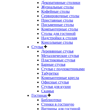
Декоративные столики
Журнальные столы
Кофейные столы
Сервировочные столы
Приставные столы
Письменные столы
Компьютерные столы
Столы для гостиной
Надстройки к столам
Консольные столы
Стулья
Деревянные стулья
Металлические стулья
Пластиковые стулья
Барные стулья
Стулья с подлокотниками
Табуретки
Компьютерные кресла
Офисные стулья
Стулья для кухни
Скамьи
Гостиная
Библиотеки
Стенки в гостиную
Витрины для гостиной