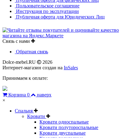
Публичная оферта для физических лиц
Пользовательское соглашение
Инструкция по эксплуатации
Публичная оферта для Юридических Лиц
Связь с нами
Обратная связь
Dolce-mebel.RU
2026
Интернет-магазин создан на
InSales
Принимаем к оплате:
Корзина
0
наверх
×
Спальня
Кровати
Кровати односпальные
Кровати полутороспальные
Кровати двуспальные