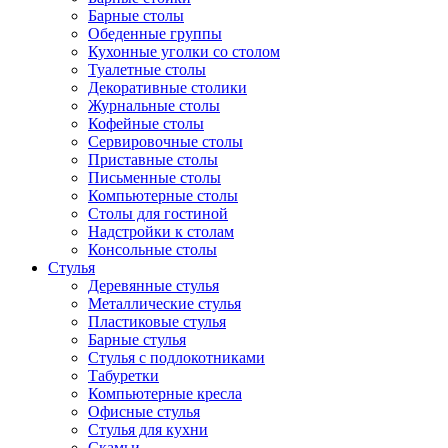
Барные столы
Обеденные группы
Кухонные уголки со столом
Туалетные столы
Декоративные столики
Журнальные столы
Кофейные столы
Сервировочные столы
Приставные столы
Письменные столы
Компьютерные столы
Столы для гостиной
Надстройки к столам
Консольные столы
Стулья
Деревянные стулья
Металлические стулья
Пластиковые стулья
Барные стулья
Стулья с подлокотниками
Табуретки
Компьютерные кресла
Офисные стулья
Стулья для кухни
Скамьи