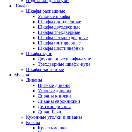
Подставки для обуви
Шкафы
Шкафы распашные
Угловые шкафы
Шкафы однодверные
Шкафы двухдверные
Шкафы трехдверные
Шкафы четырехдверные
Шкафы пятидверные
Шкафы шестидверные
Шкафы-купе
Двухдверные шкафы-купе
Трехдверные шкафы-купе
Шкафы настенные
Мягкая
Диваны
Прямые диваны
Угловые диваны
Диваны книжки
Диваны еврокнижки
Детские диваны
Диван Баян
Кухонные уголки и диваны
Кресла
Кресла-мешки