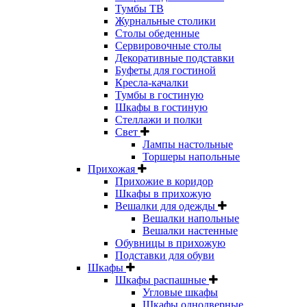
Тумбы ТВ
Журнальные столики
Столы обеденные
Сервировочные столы
Декоративные подставки
Буфеты для гостиной
Кресла-качалки
Тумбы в гостиную
Шкафы в гостиную
Стеллажи и полки
Свет
Лампы настольные
Торшеры напольные
Прихожая
Прихожие в коридор
Шкафы в прихожую
Вешалки для одежды
Вешалки напольные
Вешалки настенные
Обувницы в прихожую
Подставки для обуви
Шкафы
Шкафы распашные
Угловые шкафы
Шкафы однодверные