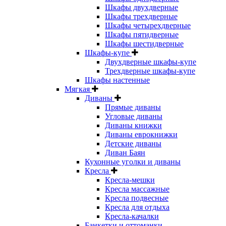
Шкафы двухдверные
Шкафы трехдверные
Шкафы четырехдверные
Шкафы пятидверные
Шкафы шестидверные
Шкафы-купе
Двухдверные шкафы-купе
Трехдверные шкафы-купе
Шкафы настенные
Мягкая
Диваны
Прямые диваны
Угловые диваны
Диваны книжки
Диваны еврокнижки
Детские диваны
Диван Баян
Кухонные уголки и диваны
Кресла
Кресла-мешки
Кресла массажные
Кресла подвесные
Кресла для отдыха
Кресла-качалки
Банкетки и оттоманки