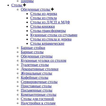
Ширмы
Столы
Обеденные столы
Столы из дерева
Столы из стекла
Столы из ЛДСП и МДФ
Столы-книжки
Столы-трансформеры
Кухонные столы со стульями
Столы из стекла и дерева
Столы керамические
Барные стойки
Барные столы
Обеденные группы
Кухонные уголки со столом
Туалетные столы
Декоративные столики
Журнальные столы
Кофейные столы
Сервировочные столы
Приставные столы
Письменные столы
Компьютерные столы
Столы для гостиной
Надстройки к столам