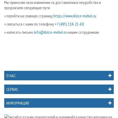
Мы приносим свои извинения за доставленные неудобства и
предлагаем следующие пути:
» перейти на главную страницу
https://www.dolce-mebel.ru
;
» связаться с нами по телефону
+7 (495) 118-21-69
;
» написать письмо
info@dolce-mebel.ru
нашим сотрудникам.
О НАС
СЕРВИС
ИНФОРМАЦИЯ