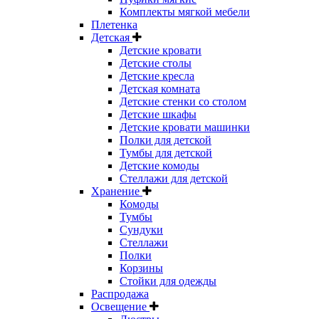
Комплекты мягкой мебели
Плетенка
Детская
Детские кровати
Детские столы
Детские кресла
Детская комната
Детские стенки со столом
Детские шкафы
Детские кровати машинки
Полки для детской
Тумбы для детской
Детские комоды
Стеллажи для детской
Хранение
Комоды
Тумбы
Сундуки
Стеллажи
Полки
Корзины
Стойки для одежды
Распродажа
Освещение