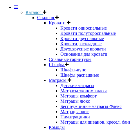
Каталог
Спальня
Кровати
Кровати односпальные
Кровати полутороспальные
Кровати двуспальные
Кровати раскладные
Двухъярусные кровати
Основания для кровати
Спальные гарнитуры
Шкафы
Шкафы-купе
Шкафы распашные
Матрасы
Детские матрасы
Матрасы эконом класса
Матрацы комфорт
Матрацы люкс
Беспружинные матрасы Флекс
Матрацы элит
Наматрацники
Матрацы для диванов, кресел, бан
Комоды