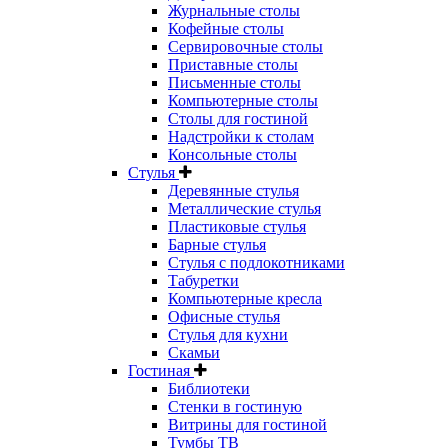
Журнальные столы
Кофейные столы
Сервировочные столы
Приставные столы
Письменные столы
Компьютерные столы
Столы для гостиной
Надстройки к столам
Консольные столы
Стулья
Деревянные стулья
Металлические стулья
Пластиковые стулья
Барные стулья
Стулья с подлокотниками
Табуретки
Компьютерные кресла
Офисные стулья
Стулья для кухни
Скамьи
Гостиная
Библиотеки
Стенки в гостиную
Витрины для гостиной
Тумбы ТВ