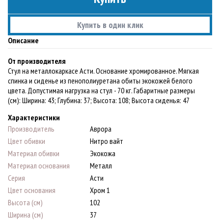
Купить в один клик
Описание
От производителя
Стул на металлокаркасе Асти. Основание хромированное. Мягкая
спинка и сиденье из пенополиуретана обиты экокожей белого
цвета. Допустимая нагрузка на стул - 70 кг. Габаритные размеры
(см): Ширина: 43; Глубина: 37; Высота: 108; Высота сиденья: 47
Характеристики
Производитель
Аврора
Цвет обивки
Нитро вайт
Материал обивки
Экокожа
Материал основания
Металл
Серия
Асти
Цвет основания
Хром 1
Высота (см)
102
Ширина (см)
37